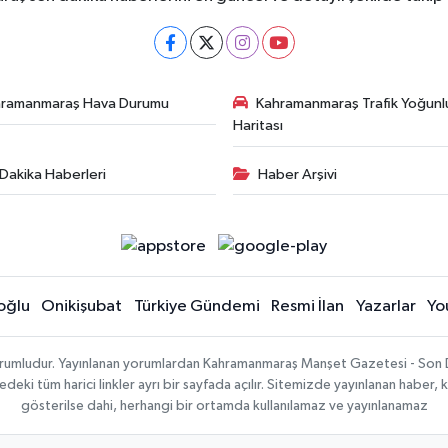
hramanmaraş Hava Durumu
Kahramanmaraş Trafik Yoğunl
Haritası
Dakika Haberleri
Haber Arşivi
oğlu
Onikişubat
Türkiye Gündemi
Resmi İlan
Yazarlar
Yo
sorumludur. Yayınlanan yorumlardan Kahramanmaraş Manşet Gazetesi - Son 
ki tüm harici linkler ayrı bir sayfada açılır. Sitemizde yayınlanan haber, k
gösterilse dahi, herhangi bir ortamda kullanılamaz ve yayınlanamaz