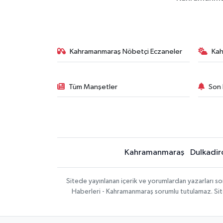
Kahramanmaraş Nöbetçi Eczaneler
Ka
Tüm Manşetler
Son 
Kahramanmaraş
Dulkadir
Sitede yayınlanan içerik ve yorumlardan yazarları 
Haberleri - Kahramanmaraş sorumlu tutulamaz. Sitede