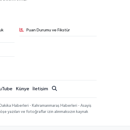
uk
Puan Durumu ve Fikstür
uTube
Künye
İletişim
Dakika Haberleri - Kahramanmaraş Haberleri - Asayiş
öşe yazıları ve fotoğraflar izin alınmaksızın kaynak