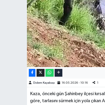
Didem Kayabaşı
16.05.2026 - 10:16
1
Kaza, önceki gün Şahinbey ilçesi kırsa
göre, tarlasını sürmek için yola çıkan A