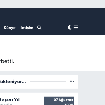
Künye
İletişim
betti.
ükleniyor...
Geçen Yıl
07 Ağustos