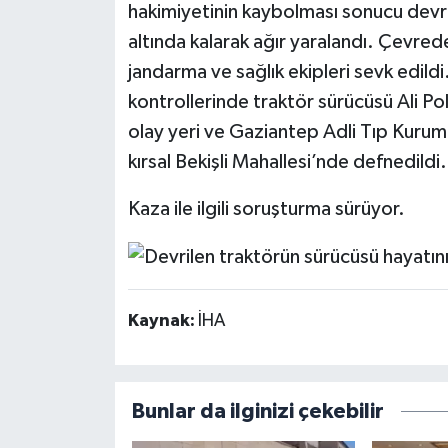
hakimiyetinin kaybolması sonucu devri
altında kalarak ağır yaralandı. Çevrede
jandarma ve sağlık ekipleri sevk edildi
kontrollerinde traktör sürücüsü Ali Pol
olay yeri ve Gaziantep Adli Tıp Kuru
kırsal Bekişli Mahallesi’nde defnedildi.
Kaza ile ilgili soruşturma sürüyor.
Kaynak:
İHA
Bunlar da ilginizi çekebilir