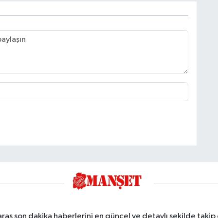
ş son dakika haberlerini en güncel ve detaylı şekilde takip e