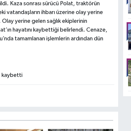
ldi. Kaza sonrası sürücü Polat, traktörün
ki vatandaşların ihbarı üzerine olay yerine
. Olay yerine gelen sağlık ekiplerinin
at’ın hayatını kaybettiği belirlendi. Cenaze,
mu’nda tamamlanan işlemlerin ardından dün