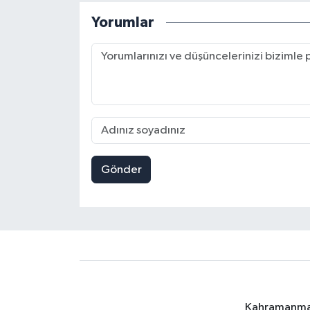
Yorumlar
Gönder
Kahramanmara