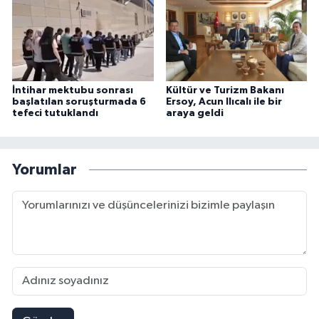
İntihar mektubu sonrası
Kültür ve Turizm Bakanı
başlatılan soruşturmada 6
Ersoy, Acun Ilıcalı ile bir
tefeci tutuklandı
araya geldi
Yorumlar