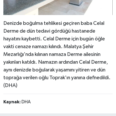
Denizde boğulma tehlikesi geçiren baba Celal
Derme de dün tedavi gördüğü hastanede
hayatını kaybetti. Celal Derme için bugün öğle
vakti cenaze namazı kılındı. Malatya Şehir
Mezarlığı'nda kılınan namaza Derme ailesinin
yakınları katıldı. Namazın ardından Celal Derme,
aynı denizde boğularak yaşamını yitiren ve dün
toprağa verilen oğlu Toprak'ın yanına defnedildi.
(DHA)
Kaynak:
DHA