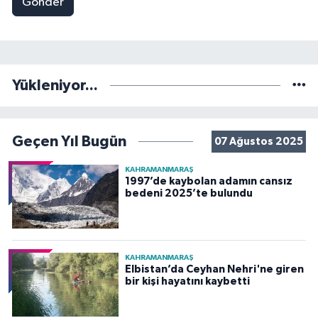
Gönder
Yükleniyor...
Geçen Yıl Bugün
07 Ağustos 2025
KAHRAMANMARAŞ
1997’de kaybolan adamın cansız
bedeni 2025’te bulundu
KAHRAMANMARAŞ
Elbistan’da Ceyhan Nehri'ne giren
bir kişi hayatını kaybetti