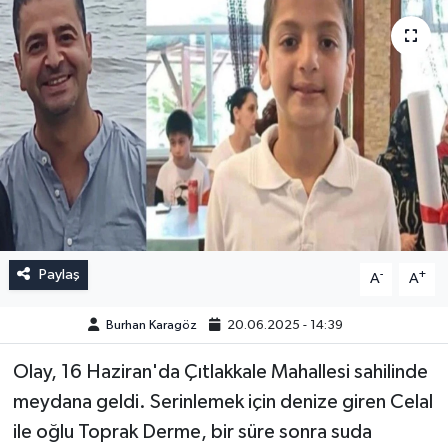
Paylaş
-
+
A
A
Burhan Karagöz
20.06.2025 - 14:39
Olay, 16 Haziran'da Çıtlakkale Mahallesi sahilinde
meydana geldi. Serinlemek için denize giren Celal
ile oğlu Toprak Derme, bir süre sonra suda