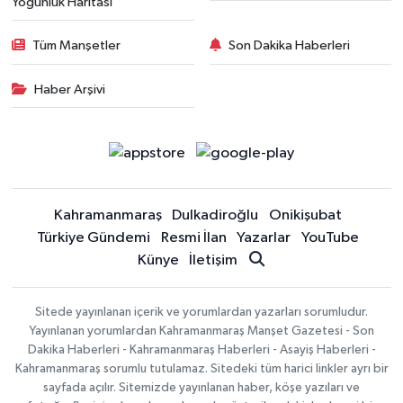
Yoğunluk Haritası
Tüm Manşetler
Son Dakika Haberleri
Haber Arşivi
Kahramanmaraş
Dulkadiroğlu
Onikişubat
Türkiye Gündemi
Resmi İlan
Yazarlar
YouTube
Künye
İletişim
Sitede yayınlanan içerik ve yorumlardan yazarları sorumludur.
Yayınlanan yorumlardan Kahramanmaraş Manşet Gazetesi - Son
Dakika Haberleri - Kahramanmaraş Haberleri - Asayiş Haberleri -
Kahramanmaraş sorumlu tutulamaz. Sitedeki tüm harici linkler ayrı bir
sayfada açılır. Sitemizde yayınlanan haber, köşe yazıları ve