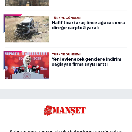
TÜRKIYE GÜNDEMI
Hafif ticari araç önce ağaca sonra
direğe çarptı: 5 yaralı
TÜRKIYE GÜNDEMI
Yeni evlenecek gençlere indirim
sağlayan firma sayısı arttı
Kahramanmaraş son dakika haberlerini en güncel ve