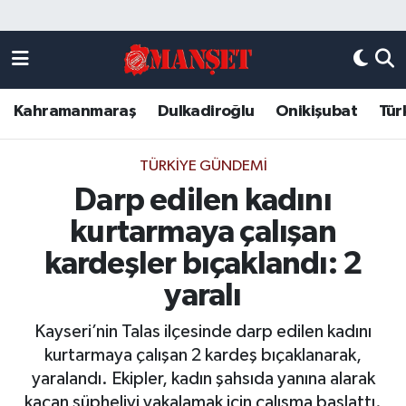
Künye
Kahramanmaraş Nöbetçi Eczaneler
Kahramanmaraş
Dulkadiroğlu
Onikişubat
Tür
DULKADİROĞLU
Kahramanmaraş Hava Durumu
KAHRAMANMARAŞ
Kahramanmaraş Trafik Yoğunluk Haritası
TÜRKIYE GÜNDEMI
Darp edilen kadını
ONİKİŞUBAT
Süper Lig Puan Durumu ve Fikstür
kurtarmaya çalışan
ÖZEL HABER
Tüm Manşetler
kardeşler bıçaklandı: 2
yaralı
Künye
Son Dakika Haberleri
Kayseri’nin Talas ilçesinde darp edilen kadını
Haber Arşivi
kurtarmaya çalışan 2 kardeş bıçaklanarak,
yaralandı. Ekipler, kadın şahsıda yanına alarak
kaçan şüpheliyi yakalamak için çalışma başlattı.