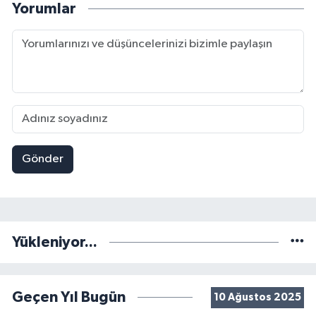
Yorumlar
Gönder
Yükleniyor...
Geçen Yıl Bugün
10 Ağustos 2025