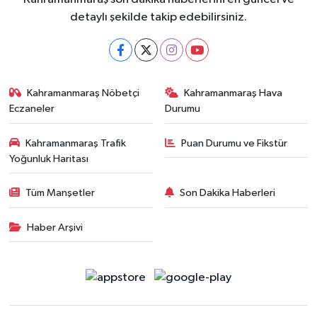
detaylı şekilde takip edebilirsiniz.
Kahramanmaraş Nöbetçi
Kahramanmaraş Hava
Eczaneler
Durumu
Kahramanmaraş Trafik
Puan Durumu ve Fikstür
Yoğunluk Haritası
Tüm Manşetler
Son Dakika Haberleri
Haber Arşivi