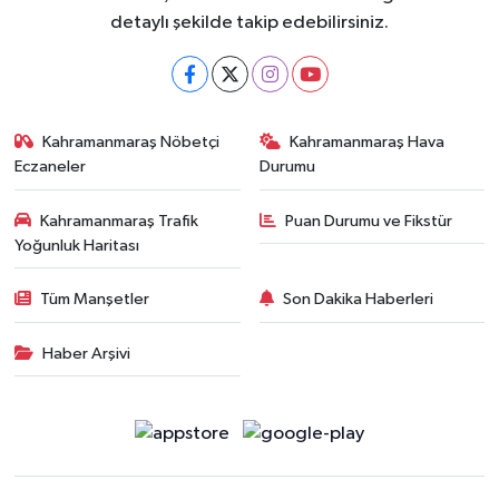
detaylı şekilde takip edebilirsiniz.
Kahramanmaraş Nöbetçi
Kahramanmaraş Hava
Eczaneler
Durumu
Kahramanmaraş Trafik
Puan Durumu ve Fikstür
Yoğunluk Haritası
Tüm Manşetler
Son Dakika Haberleri
Haber Arşivi