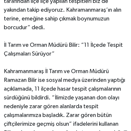
tarafından ilçe ilçe yapılan tespitleri biz de
yakından takip ediyoruz. Kahramanmaraş’ın alın
terine, emeğine sahip çıkmak boynumuzun
borcudur” dedi.
İl Tarım ve Orman Müdürü Bilir: “11 İlçede Tespit
Çalışmaları Sürüyor”
Kahramanmaraş İl Tarım ve Orman Müdürü
Ramazan Bilir ise sosyal medya üzerinden yaptığı
açıklamada, 11 ilçede hasar tespit çalışmalarının
sürdüğünü bildirdi. “İlimizde yaşanan don olayı
nedeniyle zarar gören alanlarda tespit
çalışmalarımıza başladık. Zarar gören bütün
çiftçilerimize geçmiş olsun” ifadelerini kullanan