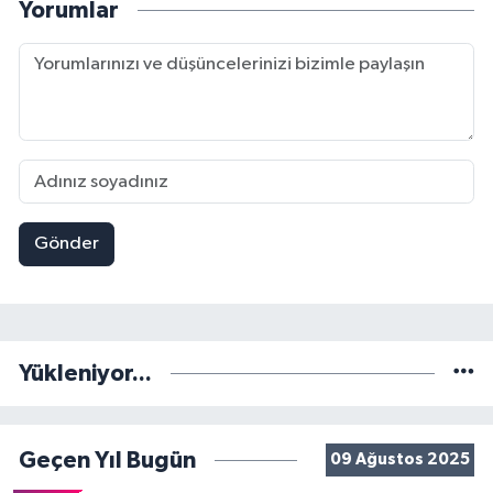
Yorumlar
Gönder
Yükleniyor...
Geçen Yıl Bugün
09 Ağustos 2025