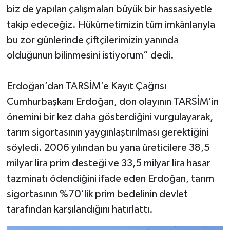
biz de yapılan çalışmaları büyük bir hassasiyetle
takip edeceğiz. Hükûmetimizin tüm imkânlarıyla
bu zor günlerinde çiftçilerimizin yanında
olduğunun bilinmesini istiyorum” dedi.
Erdoğan’dan TARSİM’e Kayıt Çağrısı
Cumhurbaşkanı Erdoğan, don olayının TARSİM’in
önemini bir kez daha gösterdiğini vurgulayarak,
tarım sigortasının yaygınlaştırılması gerektiğini
söyledi. 2006 yılından bu yana üreticilere 38,5
milyar lira prim desteği ve 33,5 milyar lira hasar
tazminatı ödendiğini ifade eden Erdoğan, tarım
sigortasının %70’lik prim bedelinin devlet
tarafından karşılandığını hatırlattı.