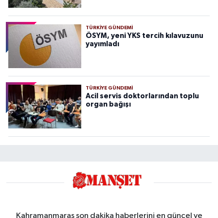
TÜRKIYE GÜNDEMI
ÖSYM, yeni YKS tercih kılavuzunu
yayımladı
TÜRKIYE GÜNDEMI
Acil servis doktorlarından toplu
organ bağışı
Kahramanmaraş son dakika haberlerini en güncel ve