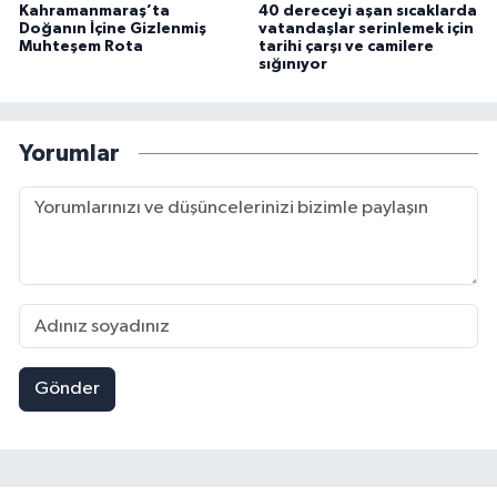
Kahramanmaraş’ta
40 dereceyi aşan sıcaklarda
Doğanın İçine Gizlenmiş
vatandaşlar serinlemek için
Muhteşem Rota
tarihi çarşı ve camilere
sığınıyor
Yorumlar
Gönder