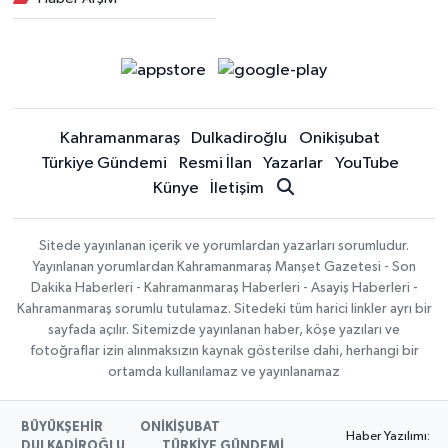
Kahramanmaraş
Dulkadiroğlu
Onikişubat
Türkiye Gündemi
Resmi İlan
Yazarlar
YouTube
Künye
İletişim
Sitede yayınlanan içerik ve yorumlardan yazarları sorumludur.
Yayınlanan yorumlardan Kahramanmaraş Manşet Gazetesi - Son
Dakika Haberleri - Kahramanmaraş Haberleri - Asayiş Haberleri -
Kahramanmaraş sorumlu tutulamaz. Sitedeki tüm harici linkler ayrı bir
sayfada açılır. Sitemizde yayınlanan haber, köşe yazıları ve
fotoğraflar izin alınmaksızın kaynak gösterilse dahi, herhangi bir
ortamda kullanılamaz ve yayınlanamaz
BÜYÜKŞEHİR
ONİKİŞUBAT
Haber Yazılımı:
DULKADİROĞLU
TÜRKİYE GÜNDEMİ