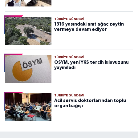
TÜRKIYE GÜNDEMI
1316 yaşındaki anıt ağaç zeytin
vermeye devam ediyor
TÜRKIYE GÜNDEMI
ÖSYM, yeni YKS tercih kılavuzunu
yayımladı
TÜRKIYE GÜNDEMI
Acil servis doktorlarından toplu
organ bağışı