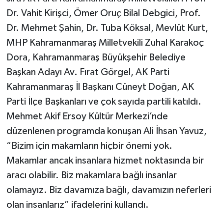
Dr. Vahit Kirişci, Ömer Oruç Bilal Debgici, Prof.
Dr. Mehmet Şahin, Dr. Tuba Köksal, Mevlüt Kurt,
MHP Kahramanmaraş Milletvekili Zuhal Karakoç
Dora, Kahramanmaraş Büyükşehir Belediye
Başkan Adayı Av. Fırat Görgel, AK Parti
Kahramanmaraş İl Başkanı Cüneyt Doğan, AK
Parti İlçe Başkanları ve çok sayıda partili katıldı.
Mehmet Akif Ersoy Kültür Merkezi’nde
düzenlenen programda konuşan Ali İhsan Yavuz,
“Bizim için makamların hiçbir önemi yok.
Makamlar ancak insanlara hizmet noktasında bir
aracı olabilir. Biz makamlara bağlı insanlar
olamayız. Biz davamıza bağlı, davamızın neferleri
olan insanlarız” ifadelerini kullandı.