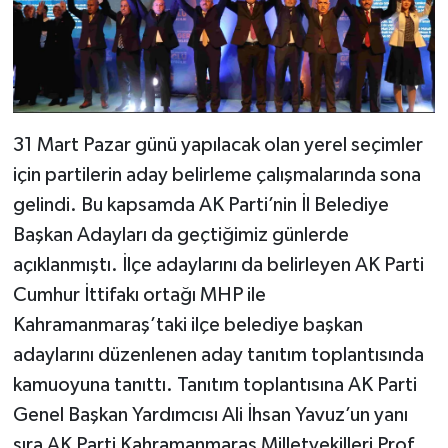
31 Mart Pazar günü yapılacak olan yerel seçimler
için partilerin aday belirleme çalışmalarında sona
gelindi. Bu kapsamda AK Parti’nin İl Belediye
Başkan Adayları da geçtiğimiz günlerde
açıklanmıştı. İlçe adaylarını da belirleyen AK Parti
Cumhur İttifakı ortağı MHP ile
Kahramanmaraş’taki ilçe belediye başkan
adaylarını düzenlenen aday tanıtım toplantısında
kamuoyuna tanıttı. Tanıtım toplantısına AK Parti
Genel Başkan Yardımcısı Ali İhsan Yavuz’un yanı
sıra AK Parti Kahramanmaraş Milletvekilleri Prof.