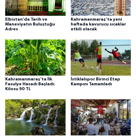
Elbistan’da Tarih ve
Kahramanmaraş’ta yeni
Maneviyatın Buluştuğu
haftada kavurucu sıcaklar
Adres
etkili olacak
Kahramanmaraş’ta İlk
İstiklalspor Birinci Etap
Fasulye Hasadı Başladı:
Kampını Tamamladı
Kilosu 90 TL