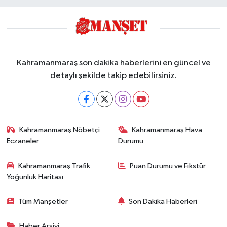
Kahramanmaraş son dakika haberlerini en güncel ve
detaylı şekilde takip edebilirsiniz.
Kahramanmaraş Nöbetçi
Kahramanmaraş Hava
Eczaneler
Durumu
Kahramanmaraş Trafik
Puan Durumu ve Fikstür
Yoğunluk Haritası
Tüm Manşetler
Son Dakika Haberleri
Haber Arşivi