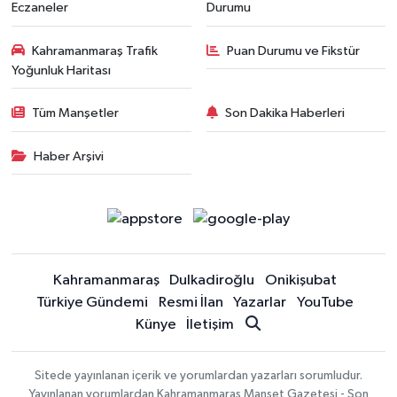
Eczaneler
Durumu
Kahramanmaraş Trafik
Puan Durumu ve Fikstür
Yoğunluk Haritası
Tüm Manşetler
Son Dakika Haberleri
Haber Arşivi
Kahramanmaraş
Dulkadiroğlu
Onikişubat
Türkiye Gündemi
Resmi İlan
Yazarlar
YouTube
Künye
İletişim
Sitede yayınlanan içerik ve yorumlardan yazarları sorumludur.
Yayınlanan yorumlardan Kahramanmaraş Manşet Gazetesi - Son