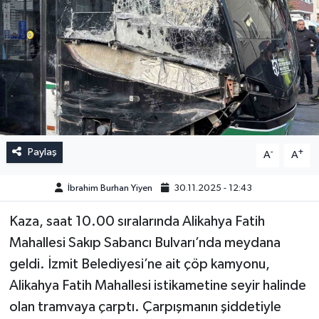
Paylaş
-
+
A
A
İbrahim Burhan Yiyen
30.11.2025 - 12:43
Kaza, saat 10.00 sıralarında Alikahya Fatih
Mahallesi Sakıp Sabancı Bulvarı’nda meydana
geldi. İzmit Belediyesi’ne ait çöp kamyonu,
Alikahya Fatih Mahallesi istikametine seyir halinde
olan tramvaya çarptı. Çarpışmanın şiddetiyle