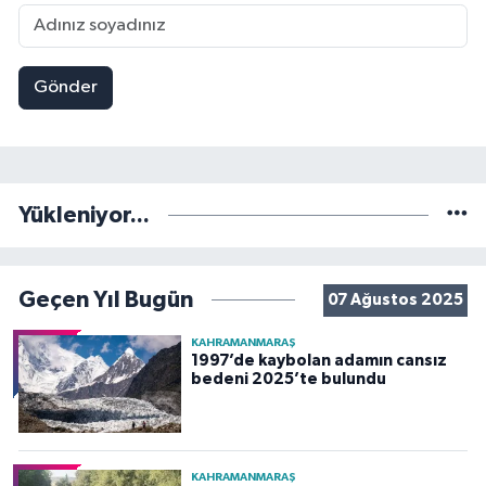
Gönder
Yükleniyor...
Geçen Yıl Bugün
07 Ağustos 2025
KAHRAMANMARAŞ
1997’de kaybolan adamın cansız
bedeni 2025’te bulundu
KAHRAMANMARAŞ