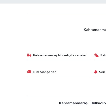
Kahramanmara
Kahramanmaraş Nöbetçi Eczaneler
Ka
Tüm Manşetler
Son 
Kahramanmaraş
Dulkadir