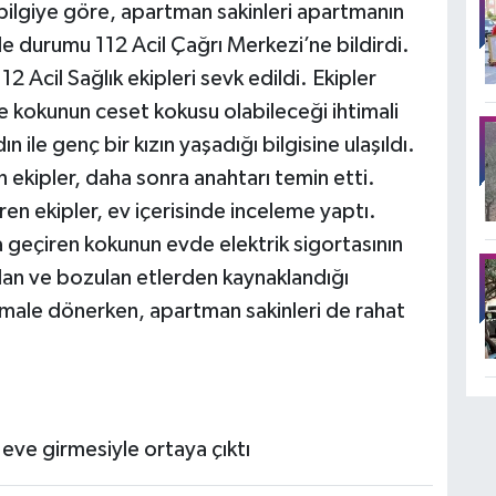
ilgiye göre, apartman sakinleri apartmanın
le durumu 112 Acil Çağrı Merkezi’ne bildirdi.
12 Acil Sağlık ekipleri sevk edildi. Ekipler
e kokunun ceset kokusu olabileceği ihtimali
 ile genç bir kızın yaşadığı bilgisine ulaşıldı.
 ekipler, daha sonra anahtarı temin etti.
iren ekipler, ev içerisinde inceleme yaptı.
 geçiren kokunun evde elektrik sigortasının
an ve bozulan etlerden kaynaklandığı
ormale dönerken, apartman sakinleri de rahat