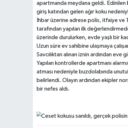
apartmanda meydana geldi. Edinilen b
giriş katından gelen ağır koku nedeniy
İhbar üzerine adrese polis, itfaiye ve 1
tarafından yapılan ilk değerlendirmed
üzerinde durulurken, evde yaşlı bir kadın
Uzun süre ev sahibine ulaşmaya çalışan
Savcılıktan alınan iznin ardından eve g
Yapılan kontrollerde apartmanı alarma
atması nedeniyle buzdolabında unutul
belirlendi. Olayın ardından ekipler n
bir nefes aldı.