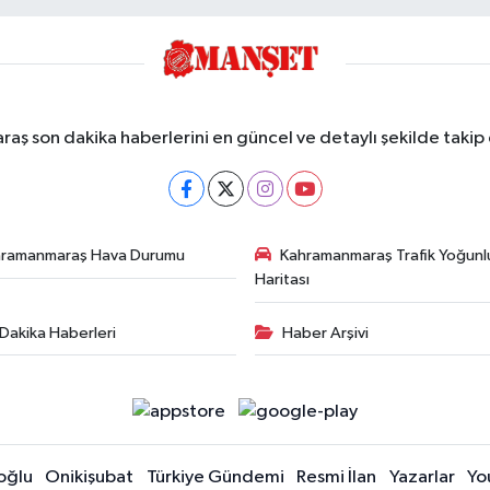
ş son dakika haberlerini en güncel ve detaylı şekilde takip e
hramanmaraş Hava Durumu
Kahramanmaraş Trafik Yoğunl
Haritası
Dakika Haberleri
Haber Arşivi
oğlu
Onikişubat
Türkiye Gündemi
Resmi İlan
Yazarlar
Yo