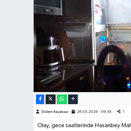
Didem Kayabaşı
26.05.2026 - 09:34
1
Olay, gece saatlerinde Hasanbey Maha