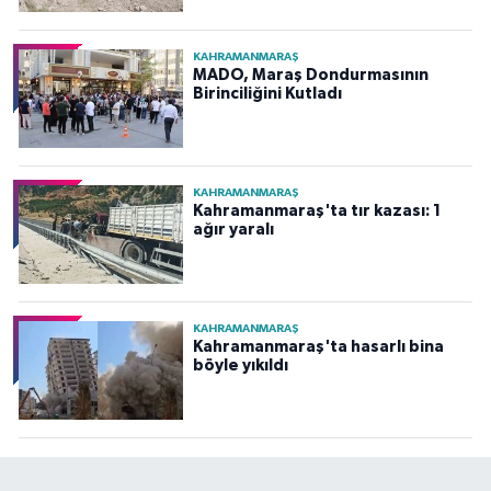
KAHRAMANMARAŞ
MADO, Maraş Dondurmasının
Birinciliğini Kutladı
KAHRAMANMARAŞ
Kahramanmaraş'ta tır kazası: 1
ağır yaralı
KAHRAMANMARAŞ
Kahramanmaraş'ta hasarlı bina
böyle yıkıldı