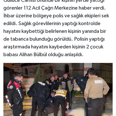
Güllüce Camisi önünde bir kişinin yerde yattığı
görenler 112 Acil Çağrı Merkezine haber verdi.
İhbar üzerine bölgeye polis ve sağlık ekipleri sek
edildi. Sağlık görevlilerinin yaptığı kontrolde
hayatını kaybettiği belirlenen kişinin yanında bir
de tabanca bulunduğu görüldü. Polisin yaptığı
araştırmada hayatını kaybeden kişinin 2 çocuk
babası Alihan Bülbül olduğu anlaşıldı.