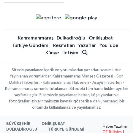
Kahramanmaraş
Dulkadiroğlu
Onikişubat
Türkiye Gündemi
Resmi İlan
Yazarlar
YouTube
Künye
İletişim
Sitede yayınlanan içerik ve yorumlardan yazarları sorumludur.
Yayınlanan yorumlardan Kahramanmaraş Manşet Gazetesi - Son
Dakika Haberleri - Kahramanmaraş Haberleri - Asayiş Haberleri -
Kahramanmaraş sorumlu tutulamaz. Sitedeki tüm harici linkler ayrı bir
sayfada açılır. Sitemizde yayınlanan haber, köşe yazıları ve
fotoğraflar izin alınmaksızın kaynak gösterilse dahi, herhangi bir
ortamda kullanılamaz ve yayınlanamaz
BÜYÜKŞEHİR
ONİKİŞUBAT
Haber Yazılımı:
DULKADİROĞLU
TÜRKİYE GÜNDEMİ
TE Bilişim
|