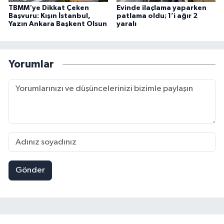
TBMM'ye Dikkat Çeken
Evinde ilaçlama yaparken
Başvuru: Kışın İstanbul,
patlama oldu; 1’i ağır 2
Yazın Ankara Başkent Olsun
yaralı
Yorumlar
Gönder