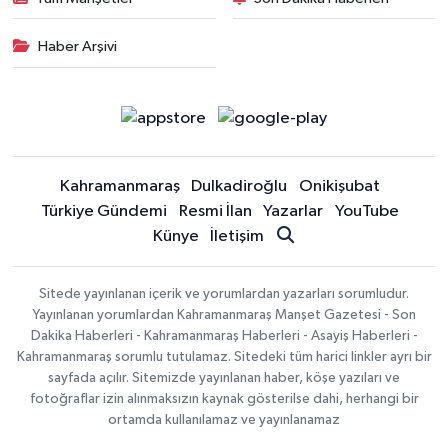
Haber Arşivi
Kahramanmaraş
Dulkadiroğlu
Onikişubat
Türkiye Gündemi
Resmi İlan
Yazarlar
YouTube
Künye
İletişim
Sitede yayınlanan içerik ve yorumlardan yazarları sorumludur.
Yayınlanan yorumlardan Kahramanmaraş Manşet Gazetesi - Son
Dakika Haberleri - Kahramanmaraş Haberleri - Asayiş Haberleri -
Kahramanmaraş sorumlu tutulamaz. Sitedeki tüm harici linkler ayrı bir
sayfada açılır. Sitemizde yayınlanan haber, köşe yazıları ve
fotoğraflar izin alınmaksızın kaynak gösterilse dahi, herhangi bir
ortamda kullanılamaz ve yayınlanamaz