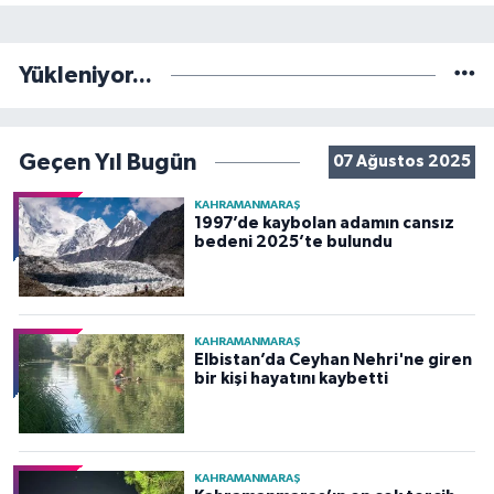
Yükleniyor...
Geçen Yıl Bugün
07 Ağustos 2025
KAHRAMANMARAŞ
1997’de kaybolan adamın cansız
bedeni 2025’te bulundu
KAHRAMANMARAŞ
Elbistan’da Ceyhan Nehri'ne giren
bir kişi hayatını kaybetti
KAHRAMANMARAŞ