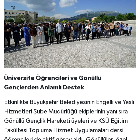
Üniversite Öğrencileri ve Gönüllü
Gençlerden Anlamlı Destek
Etkinlikte Büyükşehir Belediyesinin Engelli ve Yaşlı
Hizmetleri Şube Müdürlüğü ekiplerinin yanı sıra
Gönüllü Gençlik Hareketi üyeleri ve KSÜ Eğitim
Fakültesi Topluma Hizmet Uygulamaları dersi
öğrencileri de aktif görev aldı. Gönüllüler, özel