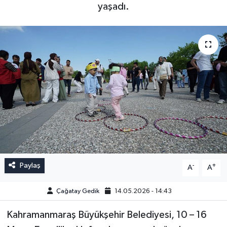
yaşadı.
Paylaş
-
+
A
A
Çağatay Gedik
14.05.2026 - 14:43
Kahramanmaraş Büyükşehir Belediyesi, 10 – 16