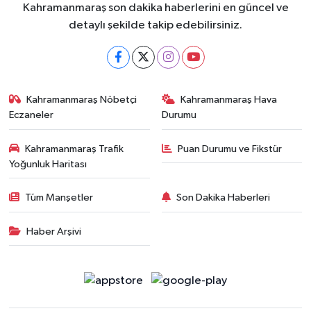
Kahramanmaraş son dakika haberlerini en güncel ve
detaylı şekilde takip edebilirsiniz.
Kahramanmaraş Nöbetçi
Kahramanmaraş Hava
Eczaneler
Durumu
Kahramanmaraş Trafik
Puan Durumu ve Fikstür
Yoğunluk Haritası
Tüm Manşetler
Son Dakika Haberleri
Haber Arşivi