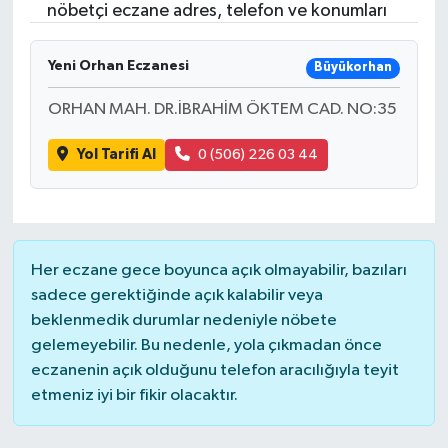
nöbetçi eczane adres, telefon ve konumları
Yeni Orhan Eczanesi
Büyükorhan
ORHAN MAH. DR.İBRAHİM ÖKTEM CAD. NO:35
Yol Tarifi Al
0 (506) 226 03 44
Her eczane gece boyunca açık olmayabilir, bazıları
sadece gerektiğinde açık kalabilir veya
beklenmedik durumlar nedeniyle nöbete
gelemeyebilir. Bu nedenle, yola çıkmadan önce
eczanenin açık olduğunu telefon aracılığıyla teyit
etmeniz iyi bir fikir olacaktır.