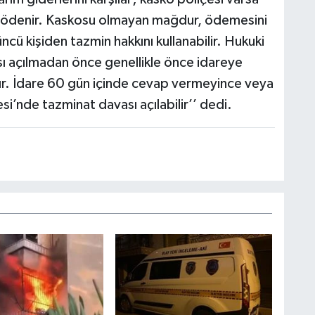
ce ödenir. Kaskosu olmayan mağdur, ödemesini
cü kişiden tazmin hakkını kullanabilir. Hukuki
sı açılmadan önce genellikle önce idareye
apılır. İdare 60 gün içinde cevap vermeyince veya
’nde tazminat davası açılabilir’’ dedi.