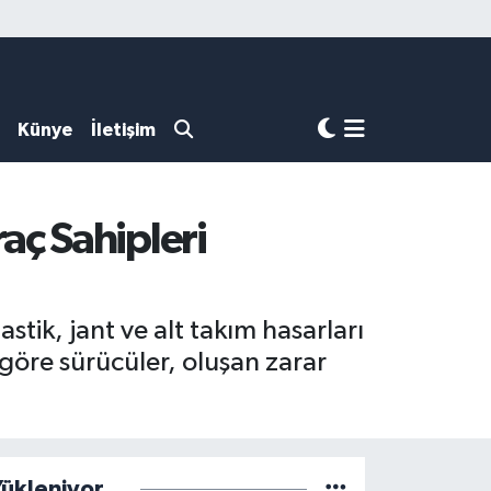
Künye
İletişim
aç Sahipleri
stik, jant ve alt takım hasarları
 göre sürücüler, oluşan zarar
ükleniyor...