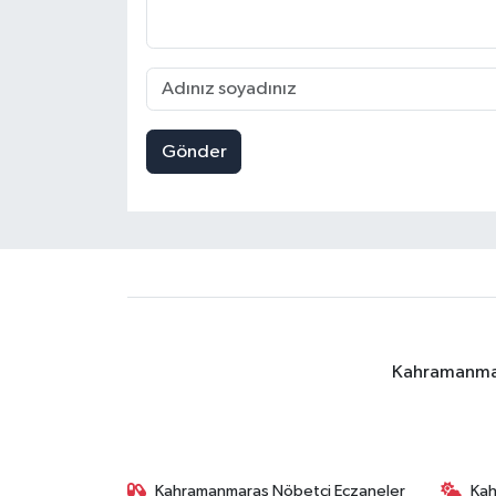
Gönder
Kahramanmara
Kahramanmaraş Nöbetçi Eczaneler
Ka