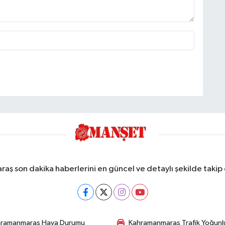
ş son dakika haberlerini en güncel ve detaylı şekilde takip e
hramanmaraş Hava Durumu
Kahramanmaraş Trafik Yoğunl