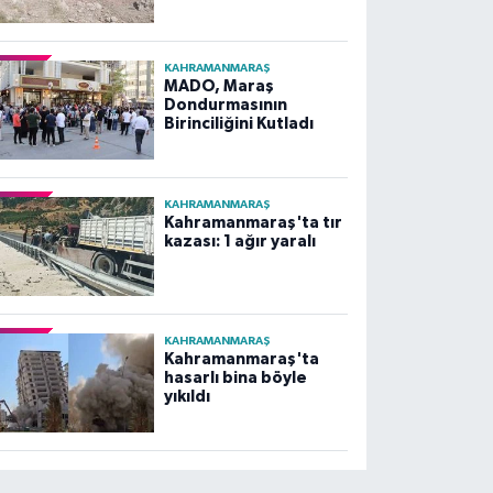
KAHRAMANMARAŞ
MADO, Maraş
Dondurmasının
Birinciliğini Kutladı
KAHRAMANMARAŞ
Kahramanmaraş'ta tır
kazası: 1 ağır yaralı
KAHRAMANMARAŞ
Kahramanmaraş'ta
hasarlı bina böyle
yıkıldı