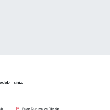
debilirsiniz.
uk
Puan Durumu ve Fikstür