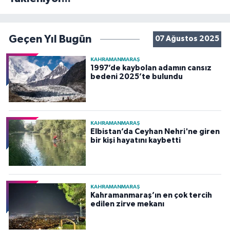
Geçen Yıl Bugün
07 Ağustos 2025
KAHRAMANMARAŞ
1997’de kaybolan adamın cansız
bedeni 2025’te bulundu
KAHRAMANMARAŞ
Elbistan’da Ceyhan Nehri'ne giren
bir kişi hayatını kaybetti
KAHRAMANMARAŞ
Kahramanmaraş’ın en çok tercih
edilen zirve mekanı