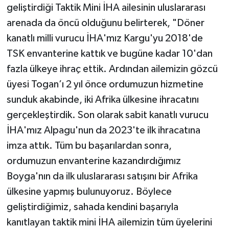
geliştirdiği Taktik Mini İHA ailesinin uluslararası
arenada da öncü olduğunu belirterek, "Döner
kanatlı milli vurucu İHA'mız Kargu'yu 2018'de
TSK envanterine kattık ve bugüne kadar 10'dan
fazla ülkeye ihraç ettik. Ardından ailemizin gözcü
üyesi Togan’ı 2 yıl önce ordumuzun hizmetine
sunduk akabinde, iki Afrika ülkesine ihracatını
gerçekleştirdik. Son olarak sabit kanatlı vurucu
İHA'mız Alpagu'nun da 2023'te ilk ihracatına
imza attık. Tüm bu başarılardan sonra,
ordumuzun envanterine kazandırdığımız
Boyga'nın da ilk uluslararası satışını bir Afrika
ülkesine yapmış bulunuyoruz. Böylece
geliştirdiğimiz, sahada kendini başarıyla
kanıtlayan taktik mini İHA ailemizin tüm üyelerini