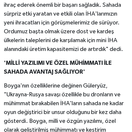
ihraç ederek önemli bir başarı sağladık. Sahada
sürpriz etki yaratan ve etkili olan İHA'larımızın
yeni ihracatları için görüşmelerimiz de sürüyor.
Ordumuz başta olmak üzere dost ve kardeş
ülkelerin taleplerini de karşılamak için mini İHA
alanındaki üretim kapasitemizi de artırdık" dedi.
'MİLLİ YAZILIMI VE ÖZEL MÜHİMMATI İLE
SAHADA AVANTAJ SAĞLIYOR'
Boyga'nın özelliklerine değinen Güleryüz,
"Ukrayna-Rusya savaşı özellikle bu dronların ve
mühimmat bırakabilen İHA'ların sahada ne kadar
oyun değiştirici bir unsur olduğunu bir kez daha
gösterdi. Boyga, milli ve özgün yazılımı, özel
olarak geliştirilmiş mühimmatı ve kestirim