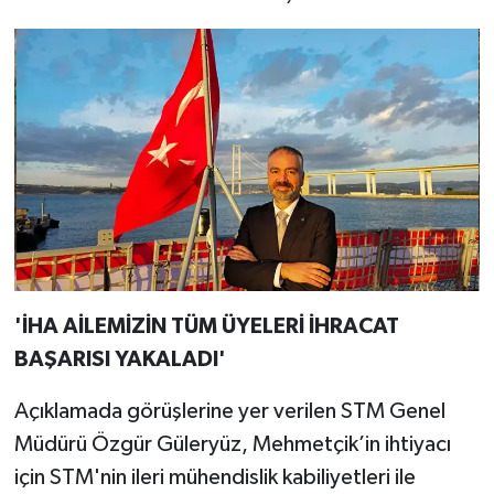
'İHA AİLEMİZİN TÜM ÜYELERİ İHRACAT
BAŞARISI YAKALADI'
Açıklamada görüşlerine yer verilen STM Genel
Müdürü Özgür Güleryüz, Mehmetçik’in ihtiyacı
için STM'nin ileri mühendislik kabiliyetleri ile