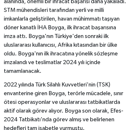
alanında, önemli bir ihracat başarısı daha yakaladı.
STM mühendisleri tarafından yerli ve milli
imkanlarla geliştirilen, havan mühimmatı taşıyan
döner kanatlı İHA Boyga, ilk ihracat başarısına
imza attı. Boyga'nın Türkiye'den sonraki ilk
uluslararası kullanıcısı, Afrika kıtasından bir ülke
oldu. Boyga'nın ilk ihracatına yönelik sözleşme
imzalandı ve teslimatlar 2024 yılı içinde
tamamlanacak.
2022 yılında Türk Silahlı Kuvvetleri'nin (TSK)
envanterine giren Boyga, terörle mücadele, sınır
ötesi operasyonlar ve uluslararası tatbikatlarda
aktif olarak görev alıyor. Boyga son olarak, Efes-
2024 Tatbikatı'nda görev almış ve belirlenen
hedefleri tam isabetle vurmuştu.