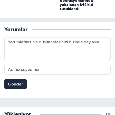
operasyonlarında
yakalanan 844 kişi
tutuklandı
Yorumlar
Gönder
Yükleniyor...