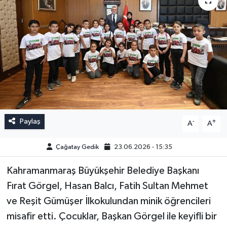
Paylaş
-
+
A
A
Çağatay Gedik
23.06.2026 - 15:35
Kahramanmaraş Büyükşehir Belediye Başkanı
Fırat Görgel, Hasan Balcı, Fatih Sultan Mehmet
ve Reşit Gümüşer İlkokulundan minik öğrencileri
misafir etti. Çocuklar, Başkan Görgel ile keyifli bir