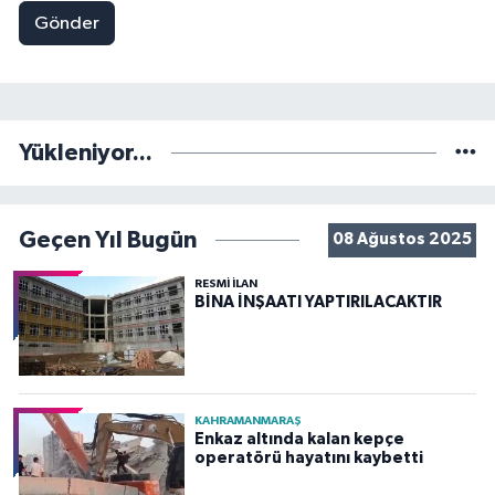
Gönder
Yükleniyor...
Geçen Yıl Bugün
08 Ağustos 2025
RESMİ İLAN
BİNA İNŞAATI YAPTIRILACAKTIR
KAHRAMANMARAŞ
Enkaz altında kalan kepçe
operatörü hayatını kaybetti