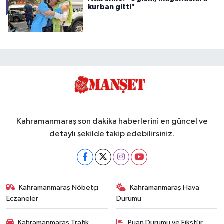
kurban gitti"
Kahramanmaraş son dakika haberlerini en güncel ve
detaylı şekilde takip edebilirsiniz.
Kahramanmaraş Nöbetçi
Kahramanmaraş Hava
Eczaneler
Durumu
Kahramanmaraş Trafik
Puan Durumu ve Fikstür