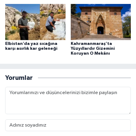
Elbistan’da yaz sıcağına
Kahramanmaraş’ta
karşı asırlık kar geleneği
Yüzyıllardır Gizemini
Koruyan O Mekânı
Yorumlar