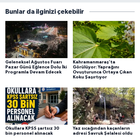
Bunlar da ilginizi çekebilir
Geleneksel Ağustos Fuarı
Kahramanmaraş’ta
Pazar Günü Eğlence Dolu İki
Görülüyor: Yaprağını
Programla Devam Edecek
Ovuşturunca Ortaya Çıkan
Koku Şaşırtıyor
Okullara KPSS şartsız 30
Yaz sıcağından kaçanların
bin personel alınacak
adresi Savruk Şelalesi oldu