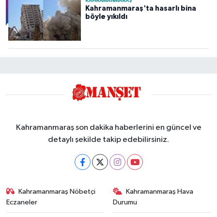
KAHRAMANMARAŞ
Kahramanmaraş'ta hasarlı bina
böyle yıkıldı
Kahramanmaraş son dakika haberlerini en güncel ve
detaylı şekilde takip edebilirsiniz.
Kahramanmaraş Nöbetçi
Kahramanmaraş Hava
Eczaneler
Durumu