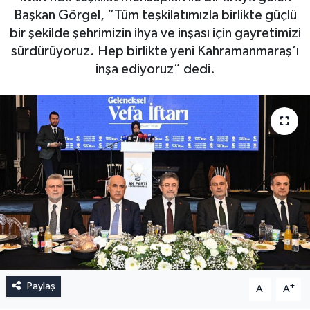
Başkan Görgel, “Tüm teşkilatımızla birlikte güçlü
bir şekilde şehrimizin ihya ve inşası için gayretimizi
sürdürüyoruz. Hep birlikte yeni Kahramanmaraş’ı
inşa ediyoruz” dedi.
Paylaş
-
+
A
A