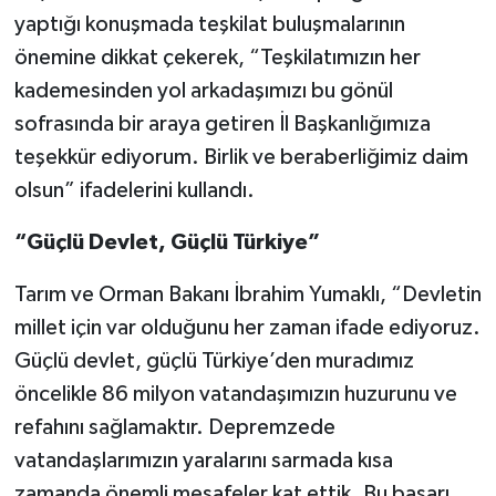
yaptığı konuşmada teşkilat buluşmalarının
önemine dikkat çekerek, “Teşkilatımızın her
kademesinden yol arkadaşımızı bu gönül
sofrasında bir araya getiren İl Başkanlığımıza
teşekkür ediyorum. Birlik ve beraberliğimiz daim
olsun” ifadelerini kullandı.
“Güçlü Devlet, Güçlü Türkiye”
Tarım ve Orman Bakanı İbrahim Yumaklı, “Devletin
millet için var olduğunu her zaman ifade ediyoruz.
Güçlü devlet, güçlü Türkiye’den muradımız
öncelikle 86 milyon vatandaşımızın huzurunu ve
refahını sağlamaktır. Depremzede
vatandaşlarımızın yaralarını sarmada kısa
zamanda önemli mesafeler kat ettik. Bu başarı