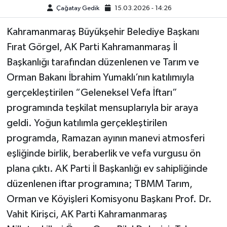
Çağatay Gedik
15.03.2026 - 14:26
Kahramanmaraş Büyükşehir Belediye Başkanı
Fırat Görgel, AK Parti Kahramanmaraş İl
Başkanlığı tarafından düzenlenen ve Tarım ve
Orman Bakanı İbrahim Yumaklı’nın katılımıyla
gerçekleştirilen “Geleneksel Vefa İftarı”
programında teşkilat mensuplarıyla bir araya
geldi. Yoğun katılımla gerçekleştirilen
programda, Ramazan ayının manevi atmosferi
eşliğinde birlik, beraberlik ve vefa vurgusu ön
plana çıktı. AK Parti İl Başkanlığı ev sahipliğinde
düzenlenen iftar programına; TBMM Tarım,
Orman ve Köyişleri Komisyonu Başkanı Prof. Dr.
Vahit Kirişci, AK Parti Kahramanmaraş