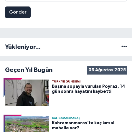
Gönder
Yükleniyor...
Geçen Yıl Bugün
06 Ağustos 2025
TÜRKIYE GÜNDEMI
Başına sopayla vurulan Poyraz, 14
gün sonra hayatını kaybetti
KAHRAMANMARAŞ
Kahramanmaraş’ta kaç kırsal
mahalle var?