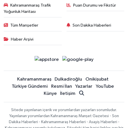
Kahramanmaraş Trafik
Puan Durumu ve Fikstür
Yoğunluk Haritası
Tüm Manşetler
Son Dakika Haberleri
Haber Arşivi
Kahramanmaraş
Dulkadiroğlu
Onikişubat
Türkiye Gündemi
Resmi İlan
Yazarlar
YouTube
Künye
İletişim
Sitede yayınlanan içerik ve yorumlardan yazarları sorumludur.
Yayınlanan yorumlardan Kahramanmaraş Manşet Gazetesi - Son
Dakika Haberleri - Kahramanmaraş Haberleri - Asayiş Haberleri -
Kahramanmaraş sorumlu tutulamaz. Sitedeki tüm harici linkler ayrı bir