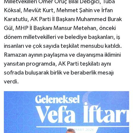
Milletvekilleri Ömer Oruç Bilal Debgici, Tuba
Köksal, Mevlüt Kurt, Mehmet Şahin ve İrfan
Karatutlu, AK Parti İl Başkanı Muhammed Burak
Gül, MHP İl Başkanı Mansur Metehan, önceki
dönem milletvekilleri ve belediye başkanları, iş
insanları ve çok sayıda teşkilat mensubu katıldı.
Ramazan ayının paylaşma ve dayanışma iklimini
yansıtan programda, AK Parti teşkilatı aynı
sofrada buluşarak birlik ve beraberlik mesajı
verdi.