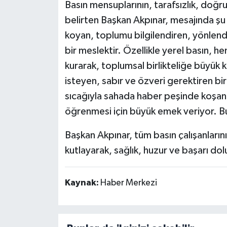
Basın mensuplarının, tarafsızlık, doğru
belirten Başkan Akpınar, mesajında şu 
koyan, toplumu bilgilendiren, yönlendi
bir meslektir. Özellikle yerel basın, 
kurarak, toplumsal birlikteliğe büyük 
isteyen, sabır ve özveri gerektiren b
sıcağıyla sahada haber peşinde koşan 
öğrenmesi için büyük emek veriyor. B
Başkan Akpınar, tüm basın çalışanları
kutlayarak, sağlık, huzur ve başarı do
Kaynak:
Haber Merkezi