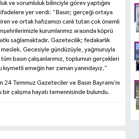
luk ve sorumluluk bilinciyle görev yaptığını
ifadelere yer verdi: “Basın; gerçeği ortaya
ren ve ortak hafızamızı canlı tutan çok önemli
hemşehrilerimizle kurumlarımız arasında köprü
katkı sağlamaktadır. Gazetecilik; fedakarlık
ir meslek. Gecesiyle gündüzüyle, yağmuruyla
tüm basın çalışanlarımız, toplumun gerçekleri
u kıymetli emeğin her zaman yanındayız.”
nın 24 Temmuz Gazeteciler ve Basın Bayramı’nı
lu bir çalışma hayatı temennisinde bulundu.