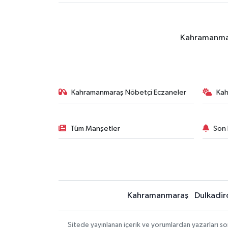
Kahramanmara
Kahramanmaraş Nöbetçi Eczaneler
Ka
Tüm Manşetler
Son 
Kahramanmaraş
Dulkadir
Sitede yayınlanan içerik ve yorumlardan yazarları 