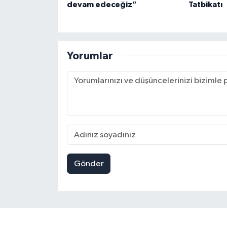
devam edeceğiz”
Tatbikatı
Yorumlar
Gönder