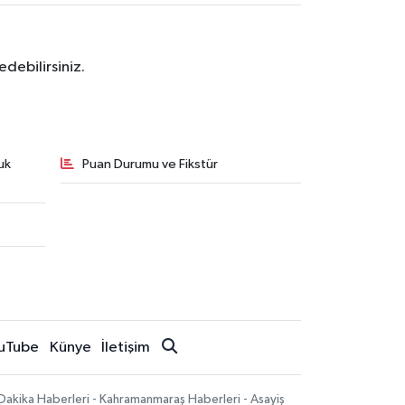
debilirsiniz.
uk
Puan Durumu ve Fikstür
uTube
Künye
İletişim
Dakika Haberleri - Kahramanmaraş Haberleri - Asayiş