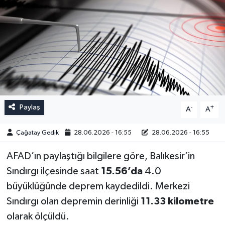
Paylaş
-
+
A
A
Çağatay Gedik
28.06.2026 - 16:55
28.06.2026 - 16:55
AFAD’ın paylaştığı bilgilere göre, Balıkesir’in
Sındırgı ilçesinde saat
15.56’da
4.0
büyüklüğünde deprem kaydedildi. Merkezi
Sındırgı olan depremin derinliği
11.33 kilometre
olarak ölçüldü.