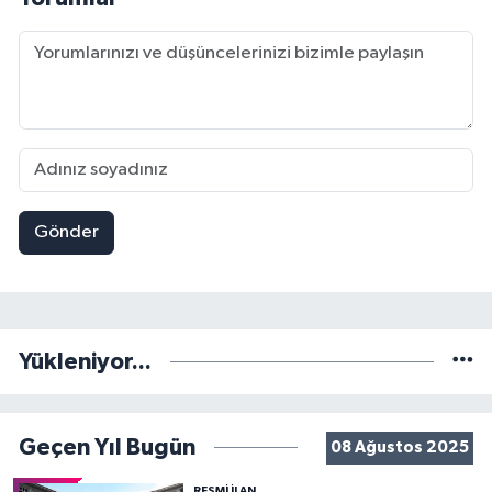
Gönder
Yükleniyor...
Geçen Yıl Bugün
08 Ağustos 2025
RESMİ İLAN