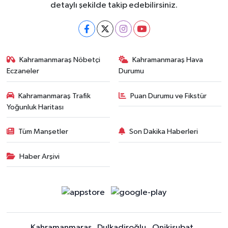
detaylı şekilde takip edebilirsiniz.
Kahramanmaraş Nöbetçi
Kahramanmaraş Hava
Eczaneler
Durumu
Kahramanmaraş Trafik
Puan Durumu ve Fikstür
Yoğunluk Haritası
Tüm Manşetler
Son Dakika Haberleri
Haber Arşivi
Kahramanmaraş
Dulkadiroğlu
Onikişubat