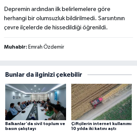
Depremin ardından ilk belirlemelere göre
herhangi bir olumsuzluk bildirilmedi. Sarsıntının
çevre ilçelerde de hissedildiği öğrenildi.
Muhabir:
Emrah Özdemir
Bunlar da ilginizi çekebilir
Balkanlar'da sivil toplum ve
Çiftçilerin internet kullanımı
basın çalıştayı
10 yılda iki katını aştı