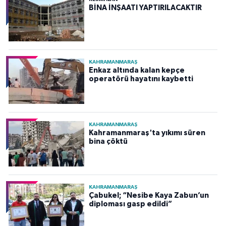
BİNA İNŞAATI YAPTIRILACAKTIR
KAHRAMANMARAŞ
Enkaz altında kalan kepçe
operatörü hayatını kaybetti
KAHRAMANMARAŞ
Kahramanmaraş'ta yıkımı süren
bina çöktü
KAHRAMANMARAŞ
Çabukel; “Nesibe Kaya Zabun’un
diploması gasp edildi”