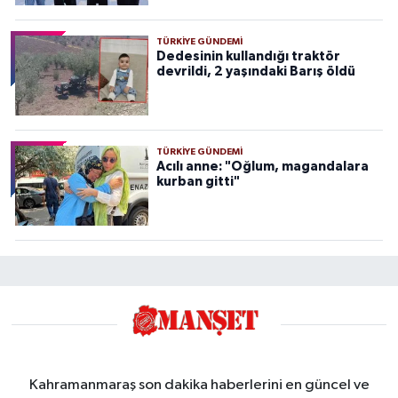
TÜRKIYE GÜNDEMI
Dedesinin kullandığı traktör
devrildi, 2 yaşındaki Barış öldü
TÜRKIYE GÜNDEMI
Acılı anne: "Oğlum, magandalara
kurban gitti"
Kahramanmaraş son dakika haberlerini en güncel ve