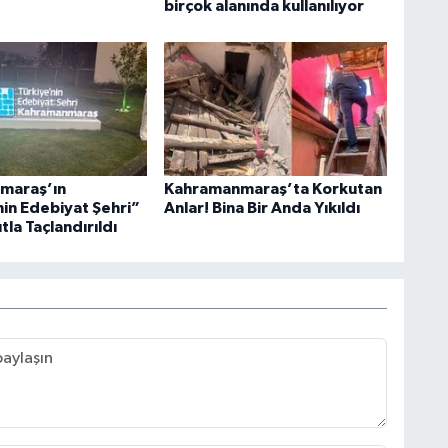
birçok alanında kullanılıyor
maraş’ın
Kahramanmaraş’ta Korkutan
nin Edebiyat Şehri”
Anlar! Bina Bir Anda Yıkıldı
tla Taçlandırıldı