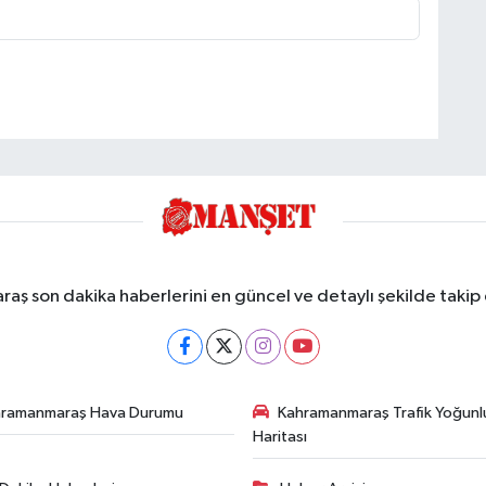
ş son dakika haberlerini en güncel ve detaylı şekilde takip e
hramanmaraş Hava Durumu
Kahramanmaraş Trafik Yoğunl
Haritası