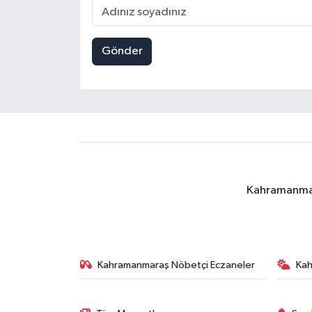
Gönder
Kahramanmara
Kahramanmaraş Nöbetçi Eczaneler
Ka