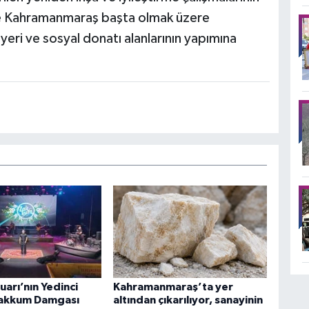
le Kahramanmaraş başta olmak üzere
yeri ve sosyal donatı alanlarının yapımına
arı’nın Yedinci
Kahramanmaraş’ta yer
akkum Damgası
altından çıkarılıyor, sanayinin