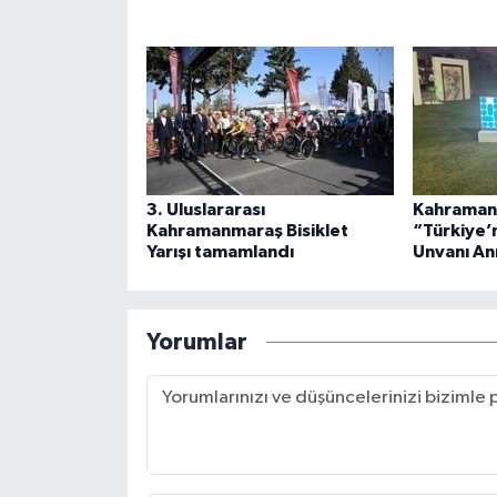
3. Uluslararası
Kahraman
Kahramanmaraş Bisiklet
“Türkiye’
Yarışı tamamlandı
Unvanı Anı
Yorumlar