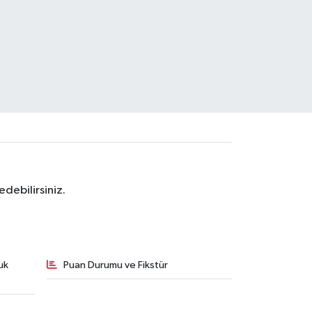
debilirsiniz.
uk
Puan Durumu ve Fikstür