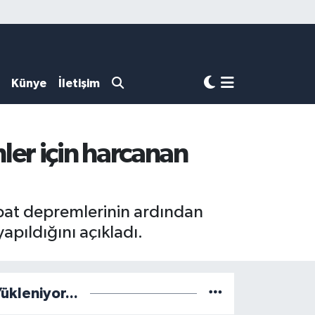
Künye
İletişim
er için harcanan
at depremlerinin ardından
apıldığını açıkladı.
ükleniyor...