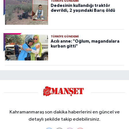
TÜRKIYE GÜNDEMI
Dedesinin kullandığı traktör
devrildi, 2 yaşındaki Barış öldü
TÜRKIYE GÜNDEMI
Acılı anne: "Oğlum, magandalara
kurban gitti"
Kahramanmaraş son dakika haberlerini en güncel ve
detaylı şekilde takip edebilirsiniz.