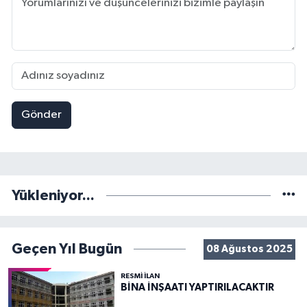
Gönder
Yükleniyor...
Geçen Yıl Bugün
08 Ağustos 2025
RESMİ İLAN
BİNA İNŞAATI YAPTIRILACAKTIR