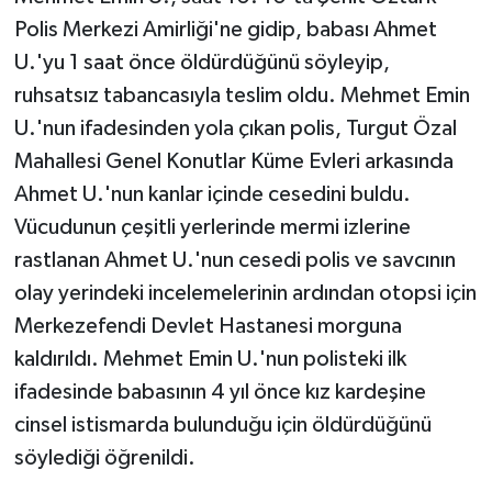
Polis Merkezi Amirliği'ne gidip, babası Ahmet
U.'yu 1 saat önce öldürdüğünü söyleyip,
ruhsatsız tabancasıyla teslim oldu. Mehmet Emin
U.'nun ifadesinden yola çıkan polis, Turgut Özal
Mahallesi Genel Konutlar Küme Evleri arkasında
Ahmet U.'nun kanlar içinde cesedini buldu.
Vücudunun çeşitli yerlerinde mermi izlerine
rastlanan Ahmet U.'nun cesedi polis ve savcının
olay yerindeki incelemelerinin ardından otopsi için
Merkezefendi Devlet Hastanesi morguna
kaldırıldı. Mehmet Emin U.'nun polisteki ilk
ifadesinde babasının 4 yıl önce kız kardeşine
cinsel istismarda bulunduğu için öldürdüğünü
söylediği öğrenildi.