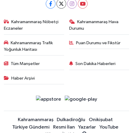
Kahramanmaraş Nöbetçi
Kahramanmaraş Hava
Eczaneler
Durumu
Kahramanmaraş Trafik
Puan Durumu ve Fikstür
Yoğunluk Haritası
Tüm Manşetler
Son Dakika Haberleri
Haber Arşivi
Kahramanmaraş
Dulkadiroğlu
Onikişubat
Türkiye Gündemi
Resmi İlan
Yazarlar
YouTube