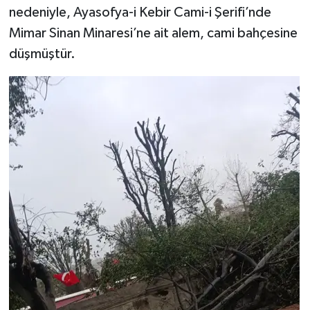
nedeniyle, Ayasofya-i Kebir Cami-i Şerifi’nde
Mimar Sinan Minaresi’ne ait alem, cami bahçesine
düşmüştür.