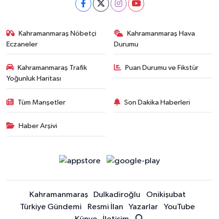
Kahramanmaraş Nöbetçi
Kahramanmaraş Hava
Eczaneler
Durumu
Kahramanmaraş Trafik
Puan Durumu ve Fikstür
Yoğunluk Haritası
Tüm Manşetler
Son Dakika Haberleri
Haber Arşivi
Kahramanmaraş
Dulkadiroğlu
Onikişubat
Türkiye Gündemi
Resmi İlan
Yazarlar
YouTube