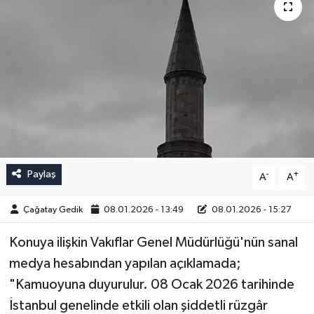
Paylaş
-
+
A
A
Çağatay Gedik
08.01.2026 - 13:49
08.01.2026 - 15:27
Konuya ilişkin Vakıflar Genel Müdürlüğü'nün sanal
medya hesabından yapılan açıklamada;
"Kamuoyuna duyurulur. 08 Ocak 2026 tarihinde
İstanbul genelinde etkili olan şiddetli rüzgâr