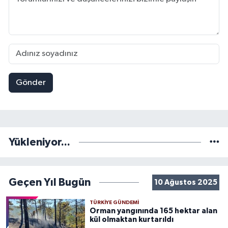
Gönder
Yükleniyor...
Geçen Yıl Bugün
10 Ağustos 2025
TÜRKIYE GÜNDEMI
Orman yangınında 165 hektar alan
kül olmaktan kurtarıldı