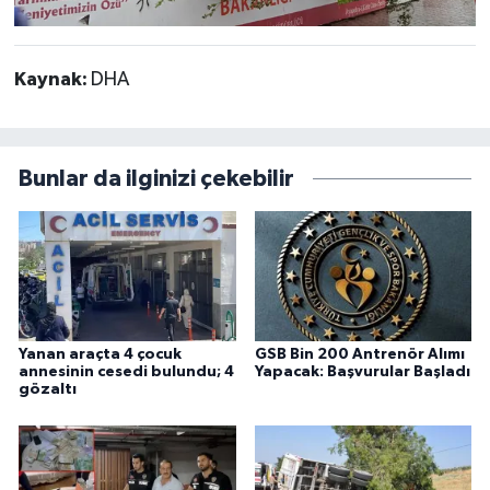
Kaynak:
DHA
Bunlar da ilginizi çekebilir
Yanan araçta 4 çocuk
GSB Bin 200 Antrenör Alımı
annesinin cesedi bulundu; 4
Yapacak: Başvurular Başladı
gözaltı