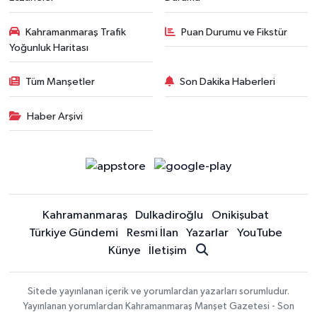
Kahramanmaraş Trafik
Puan Durumu ve Fikstür
Yoğunluk Haritası
Tüm Manşetler
Son Dakika Haberleri
Haber Arşivi
Kahramanmaraş
Dulkadiroğlu
Onikişubat
Türkiye Gündemi
Resmi İlan
Yazarlar
YouTube
Künye
İletişim
Sitede yayınlanan içerik ve yorumlardan yazarları sorumludur.
Yayınlanan yorumlardan Kahramanmaraş Manşet Gazetesi - Son