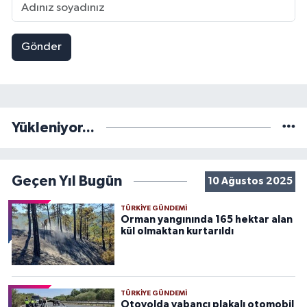
Gönder
Yükleniyor...
Geçen Yıl Bugün
10 Ağustos 2025
TÜRKIYE GÜNDEMI
Orman yangınında 165 hektar alan
kül olmaktan kurtarıldı
TÜRKIYE GÜNDEMI
Otoyolda yabancı plakalı otomobil