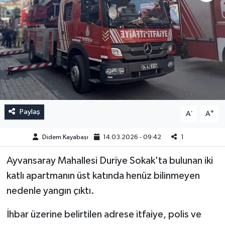
Paylaş
-
+
A
A
Didem Kayabaşı
14.03.2026 - 09:42
1
Ayvansaray Mahallesi Duriye Sokak'ta bulunan iki
katlı apartmanın üst katında henüz bilinmeyen
nedenle yangın çıktı.
İhbar üzerine belirtilen adrese itfaiye, polis ve