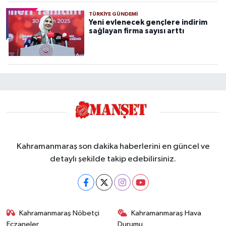
TÜRKIYE GÜNDEMI
Yeni evlenecek gençlere indirim
sağlayan firma sayısı arttı
Kahramanmaraş son dakika haberlerini en güncel ve
detaylı şekilde takip edebilirsiniz.
Kahramanmaraş Nöbetçi
Kahramanmaraş Hava
Eczaneler
Durumu