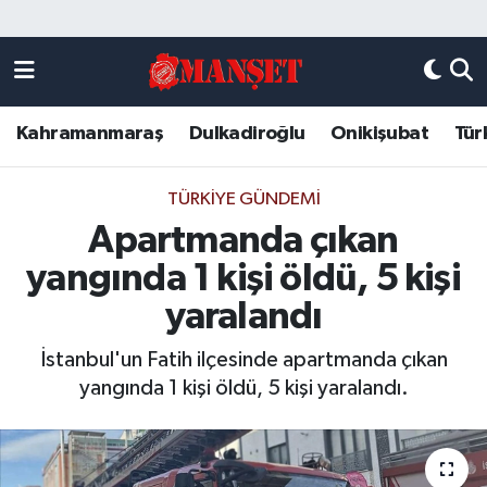
Künye
Kahramanmaraş Nöbetçi Eczaneler
Kahramanmaraş
Dulkadiroğlu
Onikişubat
Tür
DULKADİROĞLU
Kahramanmaraş Hava Durumu
KAHRAMANMARAŞ
Kahramanmaraş Trafik Yoğunluk Haritası
TÜRKIYE GÜNDEMI
Apartmanda çıkan
ONİKİŞUBAT
Süper Lig Puan Durumu ve Fikstür
yangında 1 kişi öldü, 5 kişi
ÖZEL HABER
Tüm Manşetler
yaralandı
İstanbul'un Fatih ilçesinde apartmanda çıkan
Künye
Son Dakika Haberleri
yangında 1 kişi öldü, 5 kişi yaralandı.
Haber Arşivi