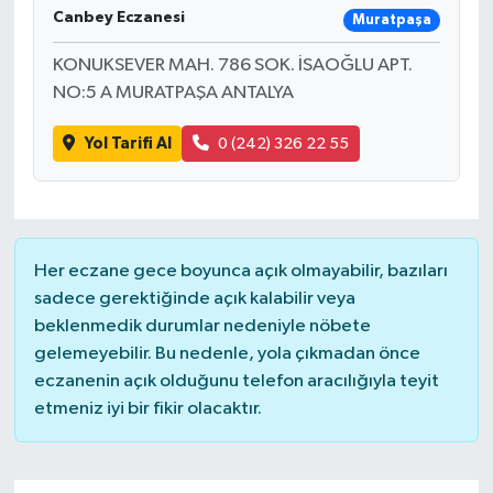
Canbey Eczanesi
Muratpaşa
KONUKSEVER MAH. 786 SOK. İSAOĞLU APT.
NO:5 A MURATPAŞA ANTALYA
Yol Tarifi Al
0 (242) 326 22 55
Her eczane gece boyunca açık olmayabilir, bazıları
sadece gerektiğinde açık kalabilir veya
beklenmedik durumlar nedeniyle nöbete
gelemeyebilir. Bu nedenle, yola çıkmadan önce
eczanenin açık olduğunu telefon aracılığıyla teyit
etmeniz iyi bir fikir olacaktır.