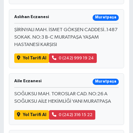
Aslıhan Eczanesi
Muratpaşa
ŞİRİNYALI MAH. İSMET GÖKŞEN CADDESİ..1487
SOKAK. NO:3 B-C MURATPAŞA YAŞAM
HASTANESİ KARŞISI
Yol Tarifi Al
0 (242) 999 19 24
Aile Eczanesi
Muratpaşa
SOĞUKSU MAH. TOROSLAR CAD. NO:26 A
SOĞUKSU AİLE HEKİMLİĞİ YANI MURATPAŞA
Yol Tarifi Al
0 (242) 316 15 22