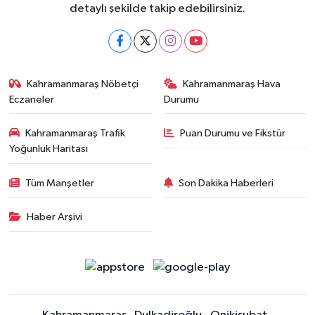
detaylı şekilde takip edebilirsiniz.
Kahramanmaraş Nöbetçi
Kahramanmaraş Hava
Eczaneler
Durumu
Kahramanmaraş Trafik
Puan Durumu ve Fikstür
Yoğunluk Haritası
Tüm Manşetler
Son Dakika Haberleri
Haber Arşivi