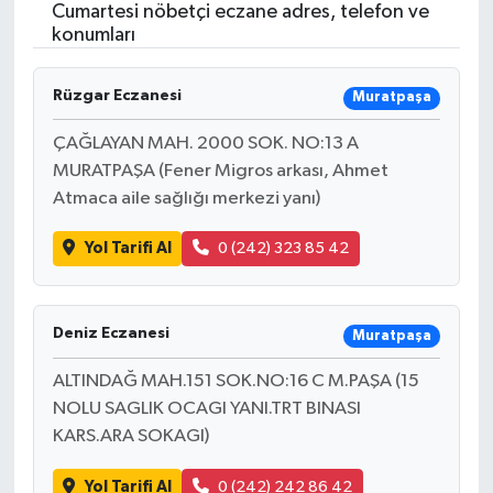
Cumartesi nöbetçi eczane adres, telefon ve
konumları
Rüzgar Eczanesi
Muratpaşa
ÇAĞLAYAN MAH. 2000 SOK. NO:13 A
MURATPAŞA (Fener Migros arkası, Ahmet
Atmaca aile sağlığı merkezi yanı)
Yol Tarifi Al
0 (242) 323 85 42
Deniz Eczanesi
Muratpaşa
ALTINDAĞ MAH.151 SOK.NO:16 C M.PAŞA (15
NOLU SAGLIK OCAGI YANI.TRT BINASI
KARS.ARA SOKAGI)
Yol Tarifi Al
0 (242) 242 86 42