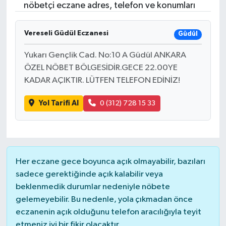
nöbetçi eczane adres, telefon ve konumları
Vereseli Güdül Eczanesi
Güdül
Yukarı Gençlik Cad. No:10 A Güdül ANKARA
ÖZEL NÖBET BÖLGESİDİR.GECE 22.00YE
KADAR AÇIKTIR. LÜTFEN TELEFON EDİNİZ!
Yol Tarifi Al
0 (312) 728 15 33
Her eczane gece boyunca açık olmayabilir, bazıları
sadece gerektiğinde açık kalabilir veya
beklenmedik durumlar nedeniyle nöbete
gelemeyebilir. Bu nedenle, yola çıkmadan önce
eczanenin açık olduğunu telefon aracılığıyla teyit
etmeniz iyi bir fikir olacaktır.