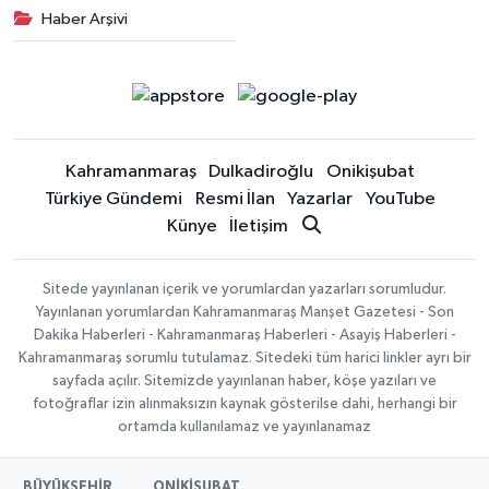
Haber Arşivi
Kahramanmaraş
Dulkadiroğlu
Onikişubat
Türkiye Gündemi
Resmi İlan
Yazarlar
YouTube
Künye
İletişim
Sitede yayınlanan içerik ve yorumlardan yazarları sorumludur.
Yayınlanan yorumlardan Kahramanmaraş Manşet Gazetesi - Son
Dakika Haberleri - Kahramanmaraş Haberleri - Asayiş Haberleri -
Kahramanmaraş sorumlu tutulamaz. Sitedeki tüm harici linkler ayrı bir
sayfada açılır. Sitemizde yayınlanan haber, köşe yazıları ve
fotoğraflar izin alınmaksızın kaynak gösterilse dahi, herhangi bir
ortamda kullanılamaz ve yayınlanamaz
BÜYÜKŞEHİR
ONİKİŞUBAT