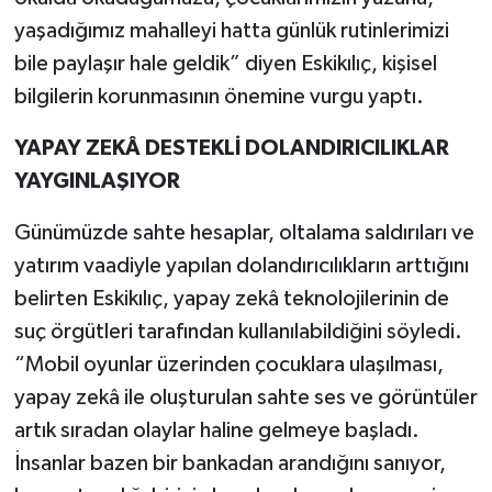
yaşadığımız mahalleyi hatta günlük rutinlerimizi
bile paylaşır hale geldik” diyen Eskikılıç, kişisel
bilgilerin korunmasının önemine vurgu yaptı.
YAPAY ZEKÂ DESTEKLİ DOLANDIRICILIKLAR
YAYGINLAŞIYOR
Günümüzde sahte hesaplar, oltalama saldırıları ve
yatırım vaadiyle yapılan dolandırıcılıkların arttığını
belirten Eskikılıç, yapay zekâ teknolojilerinin de
suç örgütleri tarafından kullanılabildiğini söyledi.
“Mobil oyunlar üzerinden çocuklara ulaşılması,
yapay zekâ ile oluşturulan sahte ses ve görüntüler
artık sıradan olaylar haline gelmeye başladı.
İnsanlar bazen bir bankadan arandığını sanıyor,