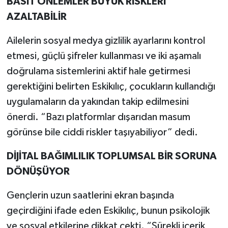
BASİT ÖNLEMLER BÜYÜK RİSKLERİ
AZALTABİLİR
Ailelerin sosyal medya gizlilik ayarlarını kontrol
etmesi, güçlü şifreler kullanması ve iki aşamalı
doğrulama sistemlerini aktif hale getirmesi
gerektiğini belirten Eskikılıç, çocukların kullandığı
uygulamaların da yakından takip edilmesini
önerdi. “Bazı platformlar dışarıdan masum
görünse bile ciddi riskler taşıyabiliyor” dedi.
DİJİTAL BAĞIMLILIK TOPLUMSAL BİR SORUNA
DÖNÜŞÜYOR
Gençlerin uzun saatlerini ekran başında
geçirdiğini ifade eden Eskikılıç, bunun psikolojik
ve sosyal etkilerine dikkat çekti. “Sürekli içerik