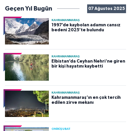
Geçen Yıl Bugün
07 Ağustos 2025
KAHRAMANMARAŞ
1997’de kaybolan adamın cansız
bedeni 2025’te bulundu
KAHRAMANMARAŞ
Elbistan’da Ceyhan Nehri'ne giren
bir kişi hayatını kaybetti
KAHRAMANMARAŞ
Kahramanmaraş’ın en çok tercih
edilen zirve mekanı
ONİKİŞUBAT