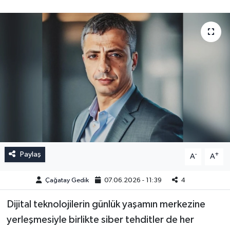
Paylaş
-
+
A
A
Çağatay Gedik
07.06.2026 - 11:39
4
Dijital teknolojilerin günlük yaşamın merkezine
yerleşmesiyle birlikte siber tehditler de her