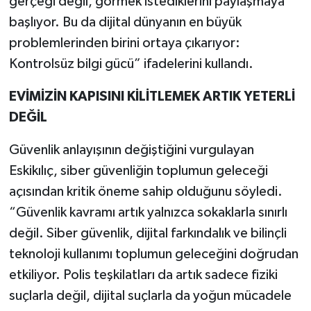
gerçeği değil, görmek istediklerini paylaşmaya
başlıyor. Bu da dijital dünyanın en büyük
problemlerinden birini ortaya çıkarıyor:
Kontrolsüz bilgi gücü” ifadelerini kullandı.
EVİMİZİN KAPISINI KİLİTLEMEK ARTIK YETERLİ
DEĞİL
Güvenlik anlayışının değiştiğini vurgulayan
Eskikılıç, siber güvenliğin toplumun geleceği
açısından kritik öneme sahip olduğunu söyledi.
“Güvenlik kavramı artık yalnızca sokaklarla sınırlı
değil. Siber güvenlik, dijital farkındalık ve bilinçli
teknoloji kullanımı toplumun geleceğini doğrudan
etkiliyor. Polis teşkilatları da artık sadece fiziki
suçlarla değil, dijital suçlarla da yoğun mücadele