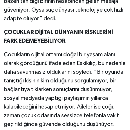
bazen tanıdığı birinin hesabından gelen mesaja
güveniyor. Oysa suç dünyası teknolojiye çok hızlı
adapte oluyor” dedi.
ÇOCUKLAR DİJİTAL DÜNYANIN RİSKLERİNİ
FARK EDEMEYEBİLİYOR
Çocukların dijital ortamı doğal bir yaşam alanı
olarak gördüğünü ifade eden Eskikılıç, bu nedenle
daha savunmasız olduklarını söyledi. “Bir oyunda
tanıştığı kişinin kim olduğunu sorgulamıyor, bir
bağlantıya tıklarken sonuçlarını düşünmüyor,
sosyal medyada yaptığı paylaşımın yıllarca
kalabileceğini hesap etmiyor. Aileler ise çoğu
zaman çocuk odasında sessizce telefonla vakit
geçirildiğinde güvende olduğunu düşünüyor.