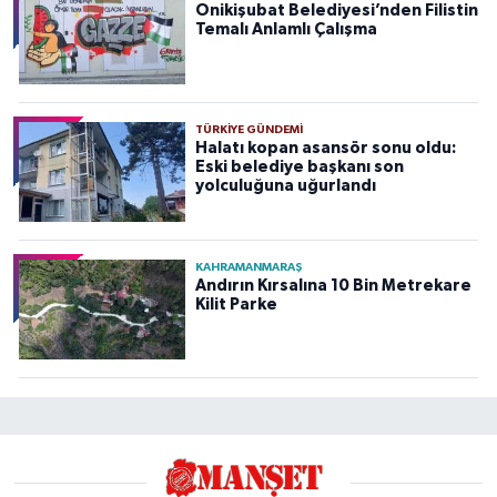
Onikişubat Belediyesi’nden Filistin
Temalı Anlamlı Çalışma
TÜRKIYE GÜNDEMI
Halatı kopan asansör sonu oldu:
Eski belediye başkanı son
yolculuğuna uğurlandı
KAHRAMANMARAŞ
Andırın Kırsalına 10 Bin Metrekare
Kilit Parke