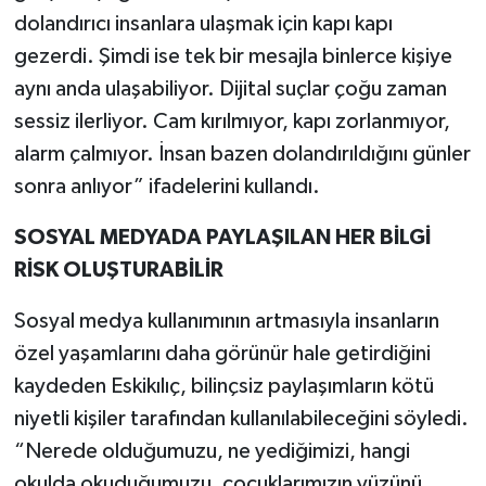
dolandırıcı insanlara ulaşmak için kapı kapı
gezerdi. Şimdi ise tek bir mesajla binlerce kişiye
aynı anda ulaşabiliyor. Dijital suçlar çoğu zaman
sessiz ilerliyor. Cam kırılmıyor, kapı zorlanmıyor,
alarm çalmıyor. İnsan bazen dolandırıldığını günler
sonra anlıyor” ifadelerini kullandı.
SOSYAL MEDYADA PAYLAŞILAN HER BİLGİ
RİSK OLUŞTURABİLİR
Sosyal medya kullanımının artmasıyla insanların
özel yaşamlarını daha görünür hale getirdiğini
kaydeden Eskikılıç, bilinçsiz paylaşımların kötü
niyetli kişiler tarafından kullanılabileceğini söyledi.
“Nerede olduğumuzu, ne yediğimizi, hangi
okulda okuduğumuzu, çocuklarımızın yüzünü,