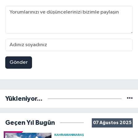
Gönder
Yükleniyor...
Geçen Yıl Bugün
07 Ağustos 2025
KAHRAMANMARAŞ