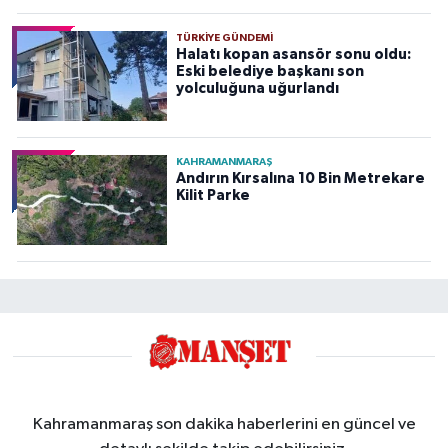
TÜRKIYE GÜNDEMI
Halatı kopan asansör sonu oldu:
Eski belediye başkanı son
yolculuğuna uğurlandı
KAHRAMANMARAŞ
Andırın Kırsalına 10 Bin Metrekare
Kilit Parke
Kahramanmaraş son dakika haberlerini en güncel ve