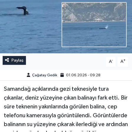
Paylaş
-
+
A
A
Çağatay Gedik
01.06.2026 - 09:28
Samandağ açıklarında gezi teknesiyle tura
çıkanlar, deniz yüzeyine çıkan balinayı fark etti. Bir
süre teknenin yakınlarında görülen balina, cep
telefonu kamerasıyla görüntülendi. Görüntülerde
balinanın su yüzeyine çıkarak ilerlediği ve ardından