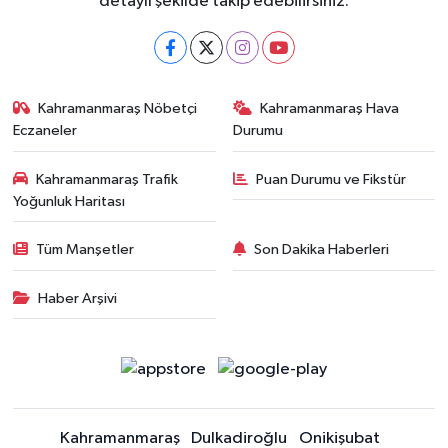
detaylı şekilde takip edebilirsiniz.
Kahramanmaraş Nöbetçi
Kahramanmaraş Hava
Eczaneler
Durumu
Kahramanmaraş Trafik
Puan Durumu ve Fikstür
Yoğunluk Haritası
Tüm Manşetler
Son Dakika Haberleri
Haber Arşivi
Kahramanmaraş
Dulkadiroğlu
Onikişubat