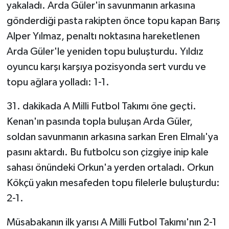
yakaladı. Arda Güler'in savunmanın arkasına
gönderdiği pasta rakipten önce topu kapan Barış
Alper Yılmaz, penaltı noktasına hareketlenen
Arda Güler'le yeniden topu buluşturdu. Yıldız
oyuncu karşı karşıya pozisyonda sert vurdu ve
topu ağlara yolladı: 1-1.
31. dakikada A Milli Futbol Takımı öne geçti.
Kenan'ın pasında topla buluşan Arda Güler,
soldan savunmanın arkasına sarkan Eren Elmalı'ya
pasını aktardı. Bu futbolcu son çizgiye inip kale
sahası önündeki Orkun'a yerden ortaladı. Orkun
Kökçü yakın mesafeden topu filelerle buluşturdu:
2-1.
Müsabakanın ilk yarısı A Milli Futbol Takımı'nın 2-1