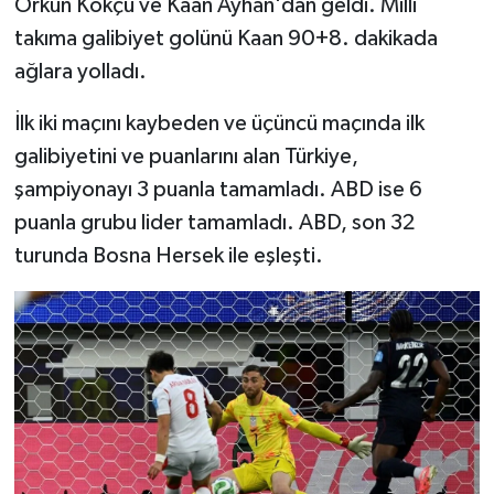
Orkun Kökçü ve Kaan Ayhan'dan geldi. Milli
takıma galibiyet golünü Kaan 90+8. dakikada
ağlara yolladı.
İlk iki maçını kaybeden ve üçüncü maçında ilk
galibiyetini ve puanlarını alan Türkiye,
şampiyonayı 3 puanla tamamladı. ABD ise 6
puanla grubu lider tamamladı. ABD, son 32
turunda Bosna Hersek ile eşleşti.