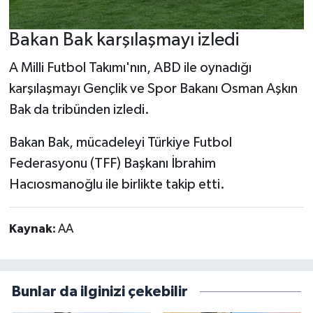
Bakan Bak karşılaşmayı izledi
A Milli Futbol Takımı'nın, ABD ile oynadığı
karşılaşmayı Gençlik ve Spor Bakanı Osman Aşkın
Bak da tribünden izledi.
Bakan Bak, mücadeleyi Türkiye Futbol
Federasyonu (TFF) Başkanı İbrahim
Hacıosmanoğlu ile birlikte takip etti.
Kaynak:
AA
Bunlar da ilginizi çekebilir