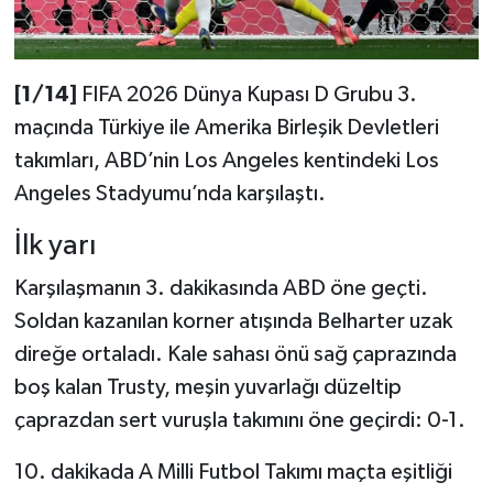
[1/14]
FIFA 2026 Dünya Kupası D Grubu 3.
maçında Türkiye ile Amerika Birleşik Devletleri
takımları, ABD’nin Los Angeles kentindeki Los
Angeles Stadyumu’nda karşılaştı.
İlk yarı
Karşılaşmanın 3. dakikasında ABD öne geçti.
Soldan kazanılan korner atışında Belharter uzak
direğe ortaladı. Kale sahası önü sağ çaprazında
boş kalan Trusty, meşin yuvarlağı düzeltip
çaprazdan sert vuruşla takımını öne geçirdi: 0-1.
10. dakikada A Milli Futbol Takımı maçta eşitliği