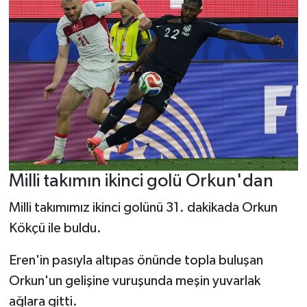
Milli takımın ikinci golü Orkun'dan
Milli takımımız ikinci golünü 31. dakikada Orkun
Kökçü ile buldu.
Eren'in pasıyla altıpas önünde topla buluşan
Orkun'un gelişine vuruşunda meşin yuvarlak
ağlara gitti.