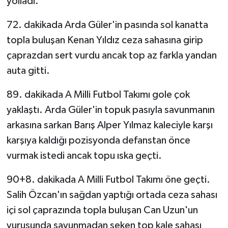
yolladı.
72. dakikada Arda Güler'in pasında sol kanatta
topla buluşan Kenan Yıldız ceza sahasına girip
çaprazdan sert vurdu ancak top az farkla yandan
auta gitti.
89. dakikada A Milli Futbol Takımı gole çok
yaklaştı. Arda Güler'in topuk pasıyla savunmanın
arkasına sarkan Barış Alper Yılmaz kaleciyle karşı
karşıya kaldığı pozisyonda defanstan önce
vurmak istedi ancak topu ıska geçti.
90+8. dakikada A Milli Futbol Takımı öne geçti.
Salih Özcan'ın sağdan yaptığı ortada ceza sahası
içi sol çaprazında topla buluşan Can Uzun'un
vuruşunda savunmadan seken top kale sahası