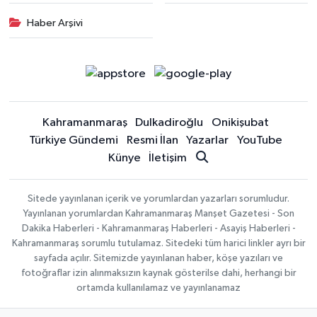
Haber Arşivi
Kahramanmaraş
Dulkadiroğlu
Onikişubat
Türkiye Gündemi
Resmi İlan
Yazarlar
YouTube
Künye
İletişim
Sitede yayınlanan içerik ve yorumlardan yazarları sorumludur.
Yayınlanan yorumlardan Kahramanmaraş Manşet Gazetesi - Son
Dakika Haberleri - Kahramanmaraş Haberleri - Asayiş Haberleri -
Kahramanmaraş sorumlu tutulamaz. Sitedeki tüm harici linkler ayrı bir
sayfada açılır. Sitemizde yayınlanan haber, köşe yazıları ve
fotoğraflar izin alınmaksızın kaynak gösterilse dahi, herhangi bir
ortamda kullanılamaz ve yayınlanamaz