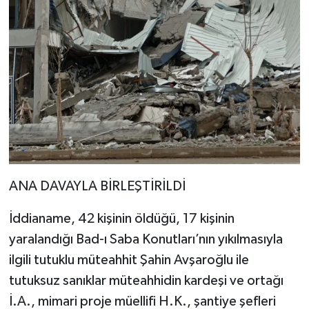
ANA DAVAYLA BİRLEŞTİRİLDİ
İddianame, 42 kişinin öldüğü, 17 kişinin
yaralandığı Bad-ı Saba Konutları’nın yıkılmasıyla
ilgili tutuklu müteahhit Şahin Avşaroğlu ile
tutuksuz sanıklar müteahhidin kardeşi ve ortağı
İ.A., mimari proje müellifi H.K., şantiye şefleri