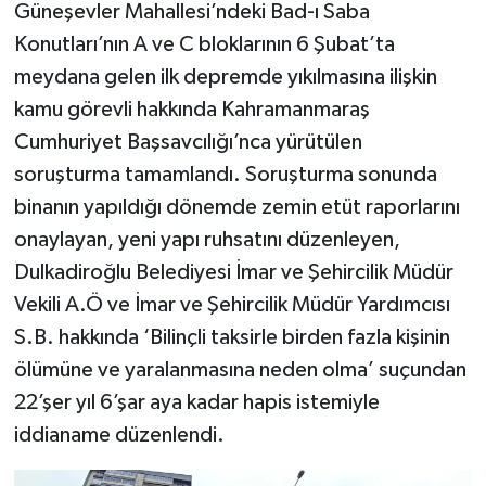
Güneşevler Mahallesi’ndeki Bad-ı Saba
Konutları’nın A ve C bloklarının 6 Şubat’ta
meydana gelen ilk depremde yıkılmasına ilişkin
kamu görevli hakkında Kahramanmaraş
Cumhuriyet Başsavcılığı’nca yürütülen
soruşturma tamamlandı. Soruşturma sonunda
binanın yapıldığı dönemde zemin etüt raporlarını
onaylayan, yeni yapı ruhsatını düzenleyen,
Dulkadiroğlu Belediyesi İmar ve Şehircilik Müdür
Vekili A.Ö ve İmar ve Şehircilik Müdür Yardımcısı
S.B. hakkında ‘Bilinçli taksirle birden fazla kişinin
ölümüne ve yaralanmasına neden olma’ suçundan
22’şer yıl 6’şar aya kadar hapis istemiyle
iddianame düzenlendi.