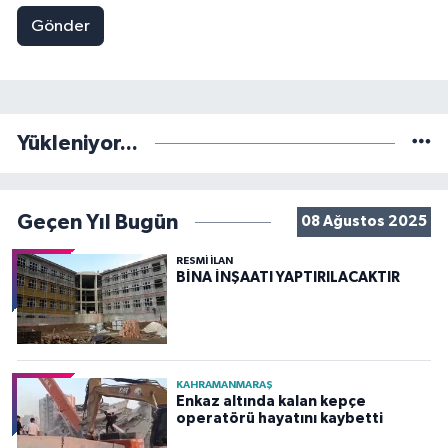
Gönder
Yükleniyor...
Geçen Yıl Bugün
08 Ağustos 2025
RESMİ İLAN
BİNA İNŞAATI YAPTIRILACAKTIR
KAHRAMANMARAŞ
Enkaz altında kalan kepçe
operatörü hayatını kaybetti