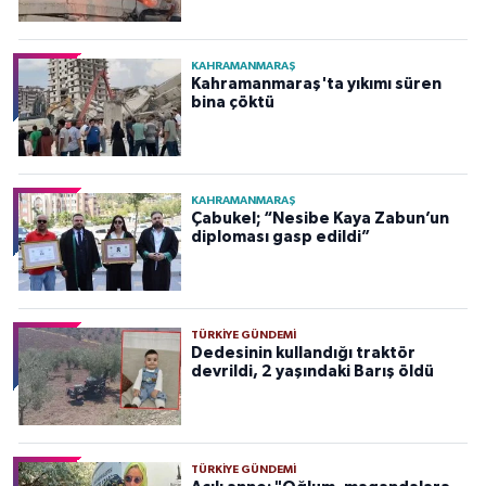
KAHRAMANMARAŞ
Kahramanmaraş'ta yıkımı süren
bina çöktü
KAHRAMANMARAŞ
Çabukel; “Nesibe Kaya Zabun’un
diploması gasp edildi”
TÜRKIYE GÜNDEMI
Dedesinin kullandığı traktör
devrildi, 2 yaşındaki Barış öldü
TÜRKIYE GÜNDEMI