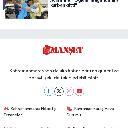
Acılı anne: "Oğlum, magandalara
kurban gitti"
Kahramanmaraş son dakika haberlerini en güncel ve
detaylı şekilde takip edebilirsiniz.
Kahramanmaraş Nöbetçi
Kahramanmaraş Hava
Eczaneler
Durumu