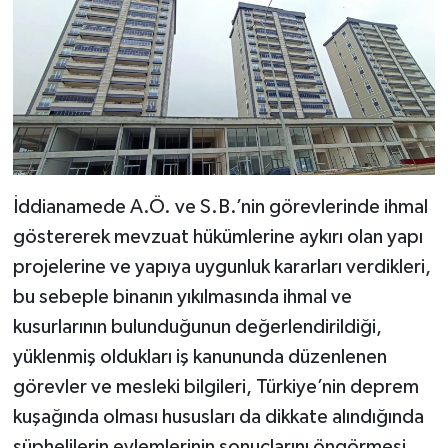
İddianamede A.Ö. ve S.B.’nin görevlerinde ihmal
göstererek mevzuat hükümlerine aykırı olan yapı
projelerine ve yapıya uygunluk kararları verdikleri,
bu sebeple binanın yıkılmasında ihmal ve
kusurlarının bulunduğunun değerlendirildiği,
yüklenmiş oldukları iş kanununda düzenlenen
görevler ve mesleki bilgileri, Türkiye’nin deprem
kuşağında olması hususları da dikkate alındığında
şüphelilerin eylemlerinin sonuçlarını öngörmesi