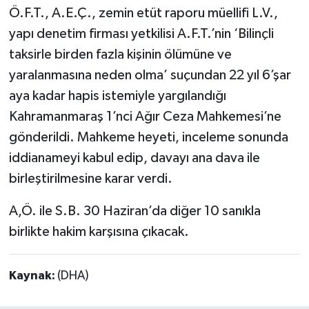
Ö.F.T., A.E.Ç., zemin etüt raporu müellifi L.V.,
yapı denetim firması yetkilisi A.F.T.’nin ‘Bilinçli
taksirle birden fazla kişinin ölümüne ve
yaralanmasına neden olma’ suçundan 22 yıl 6’şar
aya kadar hapis istemiyle yargılandığı
Kahramanmaraş 1’nci Ağır Ceza Mahkemesi’ne
gönderildi. Mahkeme heyeti, inceleme sonunda
iddianameyi kabul edip, davayı ana dava ile
birleştirilmesine karar verdi.
A,Ö. ile S.B. 30 Haziran’da diğer 10 sanıkla
birlikte hakim karşısına çıkacak.
Kaynak:
(DHA)