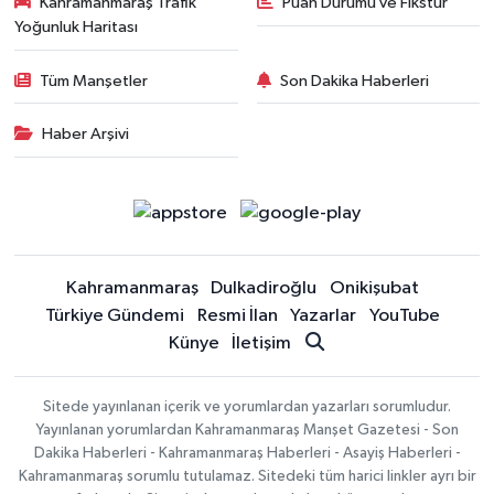
Kahramanmaraş Trafik
Puan Durumu ve Fikstür
Yoğunluk Haritası
Tüm Manşetler
Son Dakika Haberleri
Haber Arşivi
Kahramanmaraş
Dulkadiroğlu
Onikişubat
Türkiye Gündemi
Resmi İlan
Yazarlar
YouTube
Künye
İletişim
Sitede yayınlanan içerik ve yorumlardan yazarları sorumludur.
Yayınlanan yorumlardan Kahramanmaraş Manşet Gazetesi - Son
Dakika Haberleri - Kahramanmaraş Haberleri - Asayiş Haberleri -
Kahramanmaraş sorumlu tutulamaz. Sitedeki tüm harici linkler ayrı bir