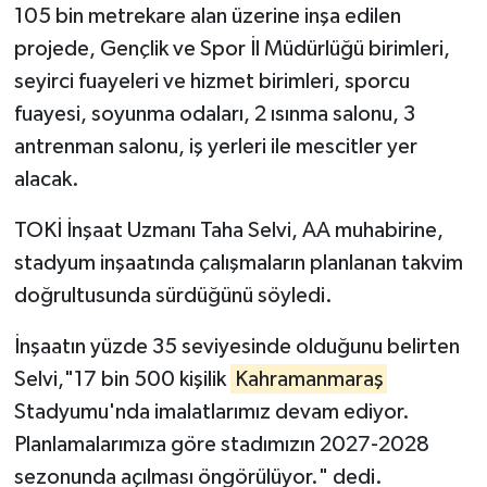
105 bin metrekare alan üzerine inşa edilen
projede, Gençlik ve Spor İl Müdürlüğü birimleri,
seyirci fuayeleri ve hizmet birimleri, sporcu
fuayesi, soyunma odaları, 2 ısınma salonu, 3
antrenman salonu, iş yerleri ile mescitler yer
alacak.
TOKİ İnşaat Uzmanı Taha Selvi, AA muhabirine,
stadyum inşaatında çalışmaların planlanan takvim
doğrultusunda sürdüğünü söyledi.
İnşaatın yüzde 35 seviyesinde olduğunu belirten
Selvi,"17 bin 500 kişilik
Kahramanmaraş
Stadyumu'nda imalatlarımız devam ediyor.
Planlamalarımıza göre stadımızın 2027-2028
sezonunda açılması öngörülüyor." dedi.