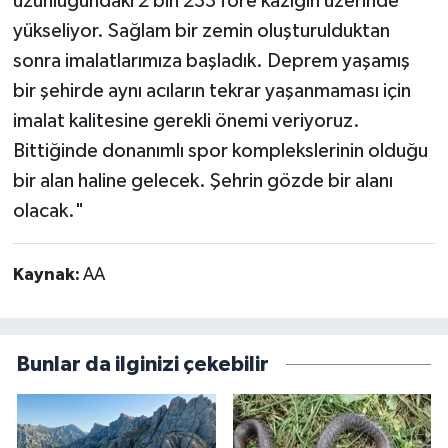
uzunluğundaki 2 bin 233 fore kazığın üzerinde
yükseliyor. Sağlam bir zemin oluşturulduktan
sonra imalatlarımıza başladık. Deprem yaşamış
bir şehirde aynı acıların tekrar yaşanmaması için
imalat kalitesine gerekli önemi veriyoruz.
Bittiğinde donanımlı spor komplekslerinin olduğu
bir alan haline gelecek. Şehrin gözde bir alanı
olacak."
Kaynak:
AA
Bunlar da ilginizi çekebilir