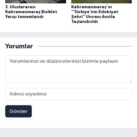
3. Uluslararası
Kahramanmaraş’ın
Kahramanmaraş Bisiklet
“Türkiye’nin Edebiyat
Yarışı tamamlandı
Şehri” Unvanı Anıtla
Taçlandırıldı
Yorumlar
Gönder