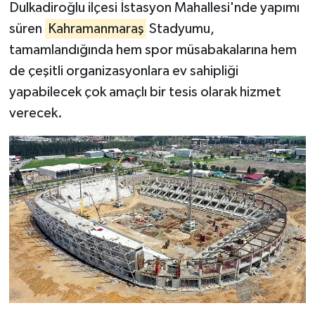
Dulkadiroğlu ilçesi İstasyon Mahallesi'nde yapımı
süren
Kahramanmaraş
Stadyumu,
tamamlandığında hem spor müsabakalarına hem
de çeşitli organizasyonlara ev sahipliği
yapabilecek çok amaçlı bir tesis olarak hizmet
verecek.