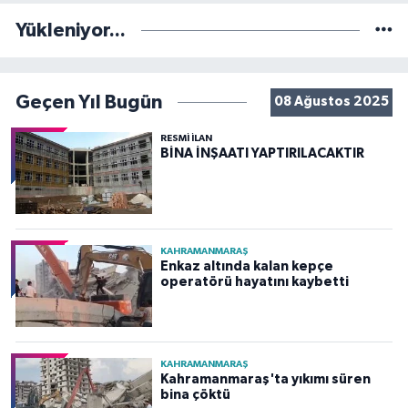
Yükleniyor...
Geçen Yıl Bugün
08 Ağustos 2025
RESMİ İLAN
BİNA İNŞAATI YAPTIRILACAKTIR
KAHRAMANMARAŞ
Enkaz altında kalan kepçe
operatörü hayatını kaybetti
KAHRAMANMARAŞ
Kahramanmaraş'ta yıkımı süren
bina çöktü