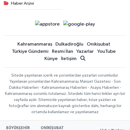
Haber Arşivi
Kahramanmaraş
Dulkadiroğlu
Onikişubat
Türkiye Gündemi
Resmi İlan
Yazarlar
YouTube
Künye
İletişim
Sitede yayınlanan içerik ve yorumlardan yazarları sorumludur.
Yayınlanan yorumlardan Kahramanmaraş Manşet Gazetesi - Son
Dakika Haberleri - Kahramanmaraş Haberleri - Asayiş Haberleri -
Kahramanmaraş sorumlu tutulamaz. Sitedeki tüm harici linkler ayrı bir
sayfada açılır. Sitemizde yayınlanan haber, köşe yazıları ve
fotoğraflar izin alınmaksızın kaynak gösterilse dahi, herhangi bir
ortamda kullanılamaz ve yayınlanamaz
BÜYÜKŞEHİR
ONİKİŞUBAT