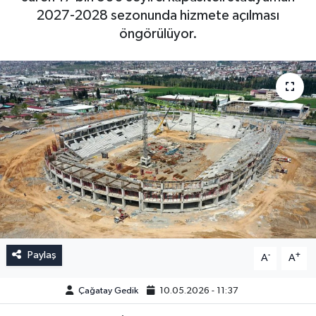
2027-2028 sezonunda hizmete açılması
öngörülüyor.
Paylaş
-
+
A
A
Çağatay Gedik
10.05.2026 - 11:37