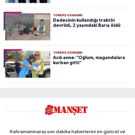
TÜRKIYE GÜNDEMI
Dedesinin kullandığı traktör
devrildi, 2 yaşındaki Barış öldü
TÜRKIYE GÜNDEMI
Acılı anne: "Oğlum, magandalara
kurban gitti"
Kahramanmaraş son dakika haberlerini en güncel ve