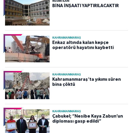
RESMİ İLAN
BİNA İNŞAATI YAPTIRILACAKTIR
KAHRAMANMARAŞ
Enkaz altında kalan kepçe
operatörü hayatını kaybetti
KAHRAMANMARAŞ
Kahramanmaraş'ta yıkımı süren
bina çöktü
KAHRAMANMARAŞ
Çabukel; “Nesibe Kaya Zabun’un
diploması gasp edildi”