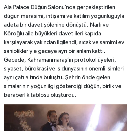
Ala Palace Düğün Salonu’nda gerçekleştirilen
düğün merasimi, ihtişamı ve katılım yoğunluğuyla
adeta bir davet şölenine dönüştü. Narlı ve
Köroğlu aile büyükleri davetlileri kapıda
karşılayarak yakından ilgilendi, sıcak ve samimi ev
sahiplikleriyle geceye ayrı bir anlam kattı.
Gecede, Kahramanmaraş’ın protokol üyeleri,
siyaset, bürokrasi ve iş dünyasının önemli isimleri
aynı çatı altında buluştu. Şehrin önde gelen
simalarının yoğun ilgi gösterdiği düğün, birlik ve
beraberlik tablosu oluşturdu.