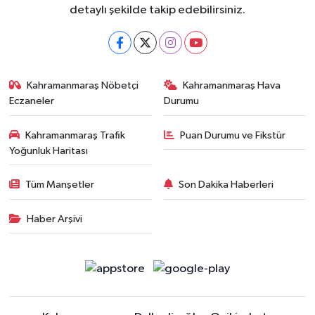
detaylı şekilde takip edebilirsiniz.
Kahramanmaraş Nöbetçi
Kahramanmaraş Hava
Eczaneler
Durumu
Kahramanmaraş Trafik
Puan Durumu ve Fikstür
Yoğunluk Haritası
Tüm Manşetler
Son Dakika Haberleri
Haber Arşivi