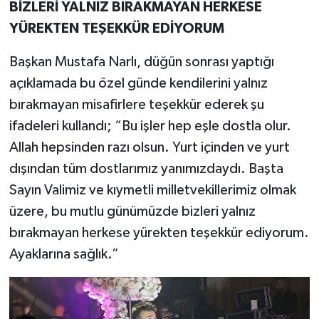
BİZLERİ YALNIZ BIRAKMAYAN HERKESE
YÜREKTEN TEŞEKKÜR EDİYORUM
Başkan Mustafa Narlı, düğün sonrası yaptığı
açıklamada bu özel günde kendilerini yalnız
bırakmayan misafirlere teşekkür ederek şu
ifadeleri kullandı; “Bu işler hep eşle dostla olur.
Allah hepsinden razı olsun. Yurt içinden ve yurt
dışından tüm dostlarımız yanımızdaydı. Başta
Sayın Valimiz ve kıymetli milletvekillerimiz olmak
üzere, bu mutlu günümüzde bizleri yalnız
bırakmayan herkese yürekten teşekkür ediyorum.
Ayaklarına sağlık.”