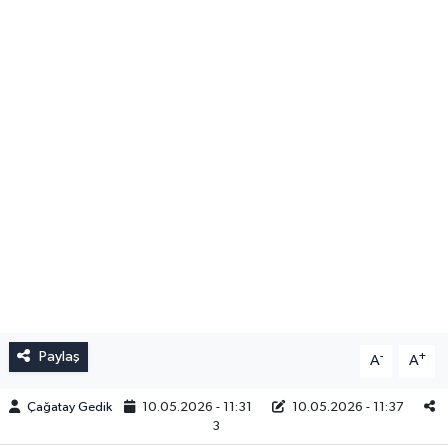
Paylaş
-
+
A
A
Çağatay Gedik
10.05.2026 - 11:31
10.05.2026 - 11:37
3