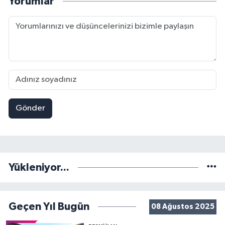
Yorumlar
Gönder
Yükleniyor...
Geçen Yıl Bugün
08 Ağustos 2025