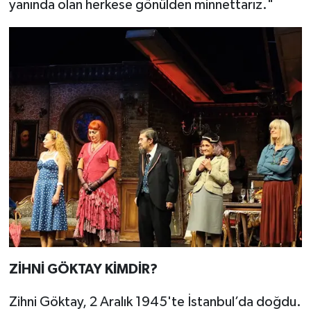
yanında olan herkese gönülden minnettarız."
ZİHNİ GÖKTAY KİMDİR?
Zihni Göktay, 2 Aralık 1945'te İstanbul’da doğdu.