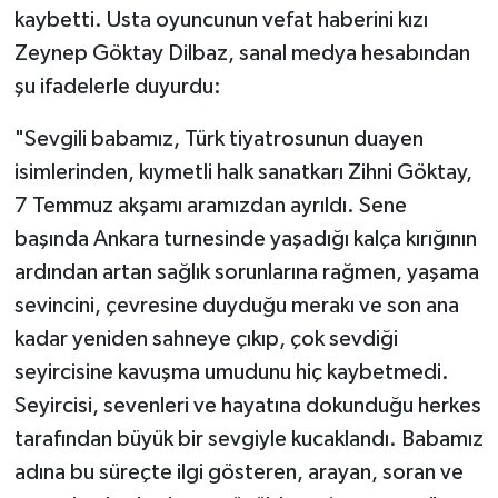
kaybetti. Usta oyuncunun vefat haberini kızı
Zeynep Göktay Dilbaz, sanal medya hesabından
şu ifadelerle duyurdu:
"Sevgili babamız, Türk tiyatrosunun duayen
isimlerinden, kıymetli halk sanatkarı Zihni Göktay,
7 Temmuz akşamı aramızdan ayrıldı. Sene
başında Ankara turnesinde yaşadığı kalça kırığının
ardından artan sağlık sorunlarına rağmen, yaşama
sevincini, çevresine duyduğu merakı ve son ana
kadar yeniden sahneye çıkıp, çok sevdiği
seyircisine kavuşma umudunu hiç kaybetmedi.
Seyircisi, sevenleri ve hayatına dokunduğu herkes
tarafından büyük bir sevgiyle kucaklandı. Babamız
adına bu süreçte ilgi gösteren, arayan, soran ve