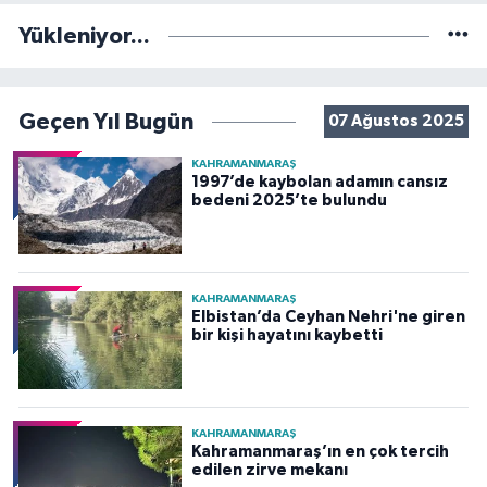
Yükleniyor...
Geçen Yıl Bugün
07 Ağustos 2025
KAHRAMANMARAŞ
1997’de kaybolan adamın cansız
bedeni 2025’te bulundu
KAHRAMANMARAŞ
Elbistan’da Ceyhan Nehri'ne giren
bir kişi hayatını kaybetti
KAHRAMANMARAŞ
Kahramanmaraş’ın en çok tercih
edilen zirve mekanı