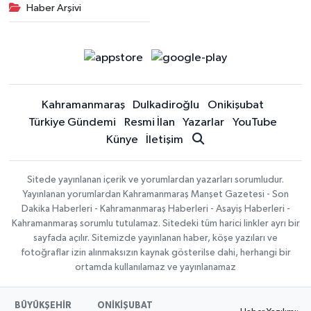
Haber Arşivi
Kahramanmaraş
Dulkadiroğlu
Onikişubat
Türkiye Gündemi
Resmi İlan
Yazarlar
YouTube
Künye
İletişim
Sitede yayınlanan içerik ve yorumlardan yazarları sorumludur.
Yayınlanan yorumlardan Kahramanmaraş Manşet Gazetesi - Son
Dakika Haberleri - Kahramanmaraş Haberleri - Asayiş Haberleri -
Kahramanmaraş sorumlu tutulamaz. Sitedeki tüm harici linkler ayrı bir
sayfada açılır. Sitemizde yayınlanan haber, köşe yazıları ve
fotoğraflar izin alınmaksızın kaynak gösterilse dahi, herhangi bir
ortamda kullanılamaz ve yayınlanamaz
BÜYÜKŞEHİR
ONİKİŞUBAT