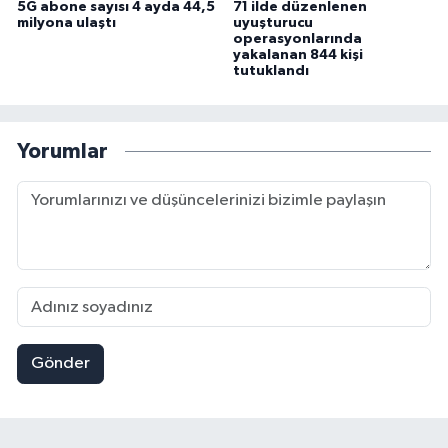
5G abone sayısı 4 ayda 44,5
71 ilde düzenlenen
milyona ulaştı
uyuşturucu
operasyonlarında
yakalanan 844 kişi
tutuklandı
Yorumlar
Gönder