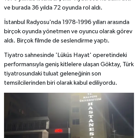
ve burada 36 yılda 72 oyunda rol aldı.
İstanbul Radyosu'nda 1978-1996 yılları arasında
birçok oyunda yönetmen ve oyuncu olarak görev
aldı. Birçok filmde de seslendirme yaptı.
Tiyatro sahnesinde 'Lüküs Hayat' operetindeki
performansıyla geniş kitlelere ulaşan Göktay, Türk
tiyatrosundaki tuluat geleneğinin son
temsilcilerinden biri olarak kabul ediliyordu.