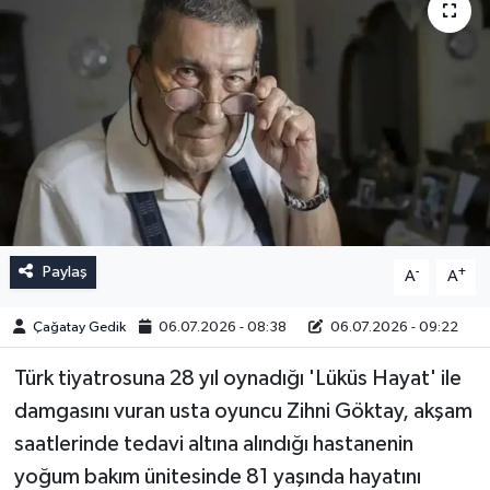
Paylaş
-
+
A
A
Çağatay Gedik
06.07.2026 - 08:38
06.07.2026 - 09:22
Türk tiyatrosuna 28 yıl oynadığı 'Lüküs Hayat' ile
damgasını vuran usta oyuncu Zihni Göktay, akşam
saatlerinde tedavi altına alındığı hastanenin
yoğum bakım ünitesinde 81 yaşında hayatını