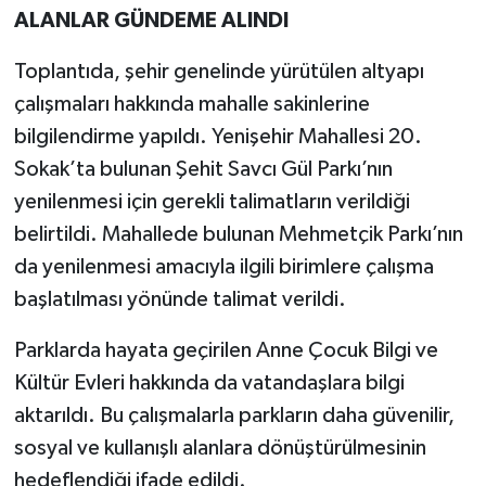
ALANLAR GÜNDEME ALINDI
Toplantıda, şehir genelinde yürütülen altyapı
çalışmaları hakkında mahalle sakinlerine
bilgilendirme yapıldı. Yenişehir Mahallesi 20.
Sokak’ta bulunan Şehit Savcı Gül Parkı’nın
yenilenmesi için gerekli talimatların verildiği
belirtildi. Mahallede bulunan Mehmetçik Parkı’nın
da yenilenmesi amacıyla ilgili birimlere çalışma
başlatılması yönünde talimat verildi.
Parklarda hayata geçirilen Anne Çocuk Bilgi ve
Kültür Evleri hakkında da vatandaşlara bilgi
aktarıldı. Bu çalışmalarla parkların daha güvenilir,
sosyal ve kullanışlı alanlara dönüştürülmesinin
hedeflendiği ifade edildi.