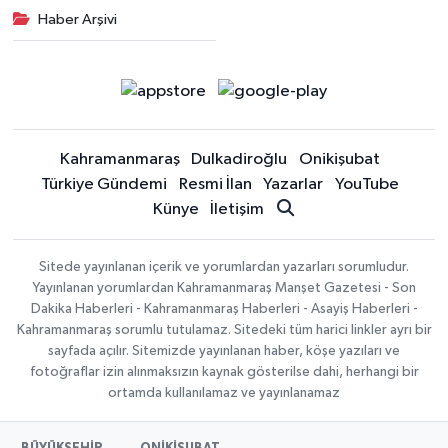
Haber Arşivi
Kahramanmaraş
Dulkadiroğlu
Onikişubat
Türkiye Gündemi
Resmi İlan
Yazarlar
YouTube
Künye
İletişim
Sitede yayınlanan içerik ve yorumlardan yazarları sorumludur.
Yayınlanan yorumlardan Kahramanmaraş Manşet Gazetesi - Son
Dakika Haberleri - Kahramanmaraş Haberleri - Asayiş Haberleri -
Kahramanmaraş sorumlu tutulamaz. Sitedeki tüm harici linkler ayrı bir
sayfada açılır. Sitemizde yayınlanan haber, köşe yazıları ve
fotoğraflar izin alınmaksızın kaynak gösterilse dahi, herhangi bir
ortamda kullanılamaz ve yayınlanamaz