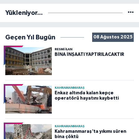
Yükleniyor...
Geçen Yıl Bugün
08 Ağustos 2025
RESMİ İLAN
BİNA İNŞAATI YAPTIRILACAKTIR
KAHRAMANMARAŞ
Enkaz altında kalan kepçe
operatörü hayatını kaybetti
KAHRAMANMARAŞ
Kahramanmaraş'ta yıkımı süren
bina çöktü