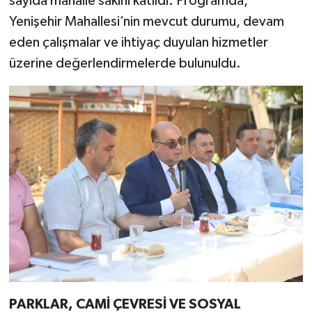
sayıda mahalle sakini katıldı. Programda,
Yenişehir Mahallesi’nin mevcut durumu, devam
eden çalışmalar ve ihtiyaç duyulan hizmetler
üzerine değerlendirmelerde bulunuldu.
PARKLAR, CAMİ ÇEVRESİ VE SOSYAL