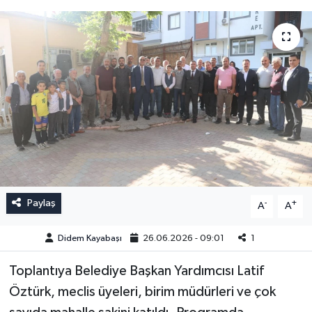
Paylaş
-
+
A
A
Didem Kayabaşı
26.06.2026 - 09:01
1
Toplantıya Belediye Başkan Yardımcısı Latif
Öztürk, meclis üyeleri, birim müdürleri ve çok