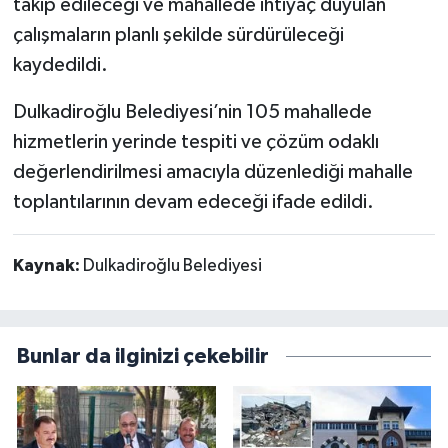
takip edileceği ve mahallede ihtiyaç duyulan
çalışmaların planlı şekilde sürdürüleceği
kaydedildi.
Dulkadiroğlu Belediyesi’nin 105 mahallede
hizmetlerin yerinde tespiti ve çözüm odaklı
değerlendirilmesi amacıyla düzenlediği mahalle
toplantılarının devam edeceği ifade edildi.
Kaynak:
Dulkadiroğlu Belediyesi
Bunlar da ilginizi çekebilir