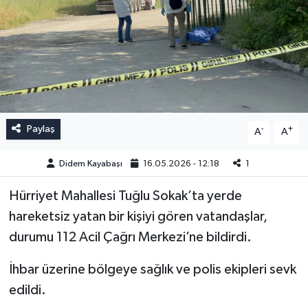
Paylaş
-
+
A
A
Didem Kayabaşı
16.05.2026 - 12:18
1
Hürriyet Mahallesi Tuğlu Sokak’ta yerde
hareketsiz yatan bir kişiyi gören vatandaşlar,
durumu 112 Acil Çağrı Merkezi’ne bildirdi.
İhbar üzerine bölgeye sağlık ve polis ekipleri sevk
edildi.