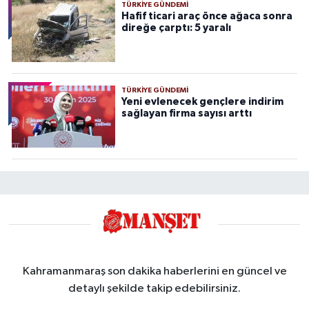
TÜRKIYE GÜNDEMI
Hafif ticari araç önce ağaca sonra
direğe çarptı: 5 yaralı
TÜRKIYE GÜNDEMI
Yeni evlenecek gençlere indirim
sağlayan firma sayısı arttı
Kahramanmaraş son dakika haberlerini en güncel ve
detaylı şekilde takip edebilirsiniz.