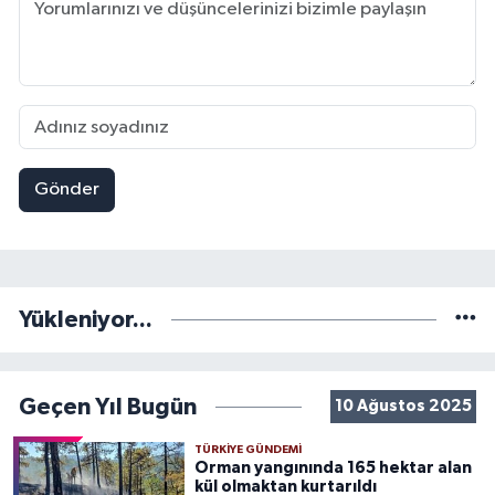
Gönder
Yükleniyor...
Geçen Yıl Bugün
10 Ağustos 2025
TÜRKIYE GÜNDEMI
Orman yangınında 165 hektar alan
kül olmaktan kurtarıldı