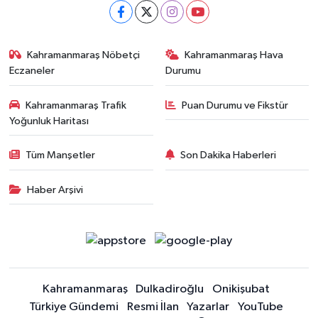
Kahramanmaraş Nöbetçi
Kahramanmaraş Hava
Eczaneler
Durumu
Kahramanmaraş Trafik
Puan Durumu ve Fikstür
Yoğunluk Haritası
Tüm Manşetler
Son Dakika Haberleri
Haber Arşivi
Kahramanmaraş
Dulkadiroğlu
Onikişubat
Türkiye Gündemi
Resmi İlan
Yazarlar
YouTube