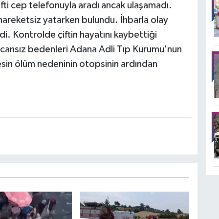
ifti cep telefonuyla aradı ancak ulaşamadı.
 hareketsiz yatarken bulundu. İhbarla olay
ldi. Kontrolde çiftin hayatını kaybettiği
in cansız bedenleri Adana Adli Tıp Kurumu'nun
esin ölüm nedeninin otopsinin ardından