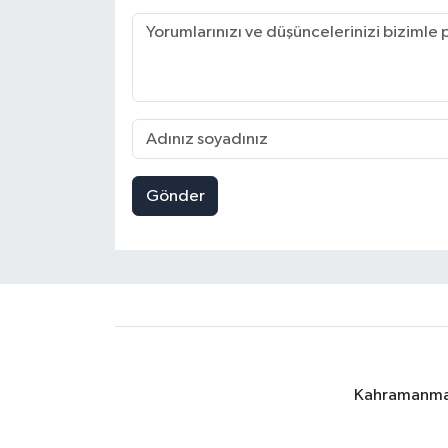
Gönder
Kahramanmara