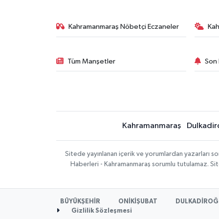
Kahramanmaraş Nöbetçi Eczaneler
Ka
Tüm Manşetler
Son 
Kahramanmaraş
Dulkadir
Sitede yayınlanan içerik ve yorumlardan yazarları 
Haberleri - Kahramanmaraş sorumlu tutulamaz. Sitede
BÜYÜKŞEHİR
ONİKİŞUBAT
DULKADİROĞ
Gizlilik Sözleşmesi