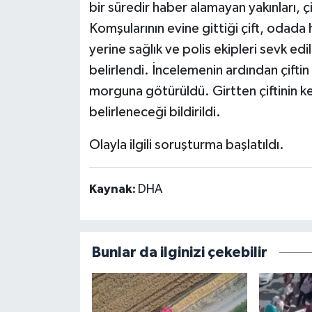
bir süredir haber alamayan yakınları, ç
Komşularının evine gittiği çift, odada
yerine sağlık ve polis ekipleri sevk edi
belirlendi. İncelemenin ardından çift
morguna götürüldü. Girtten çiftinin k
belirleneceği bildirildi.
Olayla ilgili soruşturma başlatıldı.
Kaynak:
DHA
Bunlar da ilginizi çekebilir