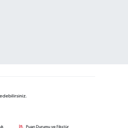
debilirsiniz.
uk
Puan Durumu ve Fikstür