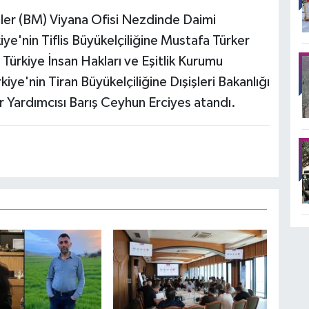
etler (BM) Viyana Ofisi Nezdinde Daimi
ye'nin Tiflis Büyükelçiliğine Mustafa Türker
e Türkiye İnsan Hakları ve Eşitlik Kurumu
iye'nin Tiran Büyükelçiliğine Dışişleri Bakanlığı
 Yardımcısı Barış Ceyhun Erciyes atandı.