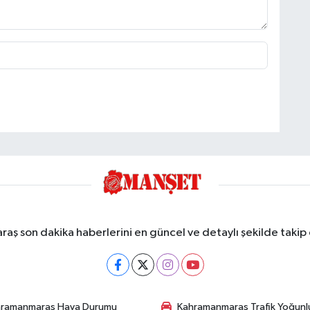
ş son dakika haberlerini en güncel ve detaylı şekilde takip e
hramanmaraş Hava Durumu
Kahramanmaraş Trafik Yoğunl