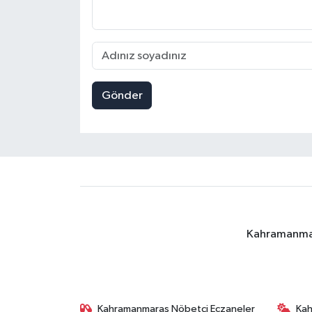
Gönder
Kahramanmara
Kahramanmaraş Nöbetçi Eczaneler
Ka