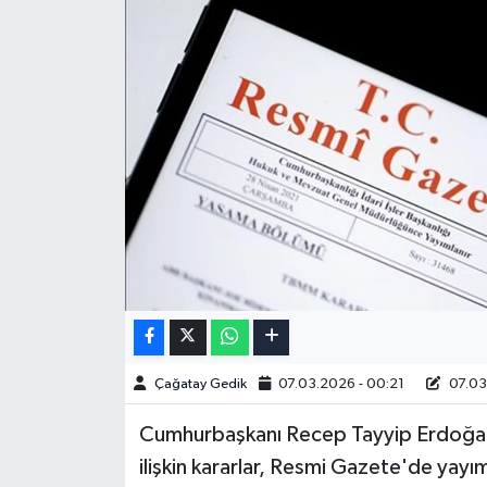
Çağatay Gedik
07.03.2026 - 00:21
07.03
Cumhurbaşkanı Recep Tayyip Erdoğan'ı
ilişkin kararlar, Resmi Gazete'de yayı