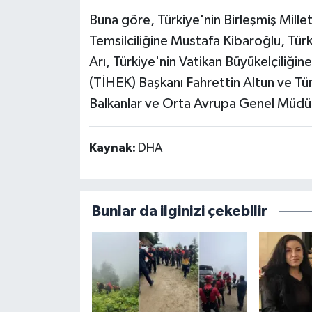
Buna göre, Türkiye'nin Birleşmiş Mill
Temsilciliğine Mustafa Kibaroğlu, Türki
Arı, Türkiye'nin Vatikan Büyükelçiliğin
(TİHEK) Başkanı Fahrettin Altun ve Türk
Balkanlar ve Orta Avrupa Genel Müdür
Kaynak:
DHA
Bunlar da ilginizi çekebilir