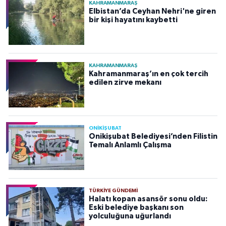
KAHRAMANMARAŞ
Elbistan’da Ceyhan Nehri'ne giren
bir kişi hayatını kaybetti
KAHRAMANMARAŞ
Kahramanmaraş’ın en çok tercih
edilen zirve mekanı
ONİKİŞUBAT
Onikişubat Belediyesi’nden Filistin
Temalı Anlamlı Çalışma
TÜRKIYE GÜNDEMI
Halatı kopan asansör sonu oldu:
Eski belediye başkanı son
yolculuğuna uğurlandı