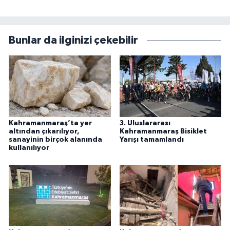
Bunlar da ilginizi çekebilir
Kahramanmaraş’ta yer
3. Uluslararası
altından çıkarılıyor,
Kahramanmaraş Bisiklet
sanayinin birçok alanında
Yarışı tamamlandı
kullanılıyor