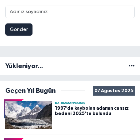
Gönder
Yükleniyor...
Geçen Yıl Bugün
07 Ağustos 2025
KAHRAMANMARAŞ
1997’de kaybolan adamın cansız
bedeni 2025’te bulundu