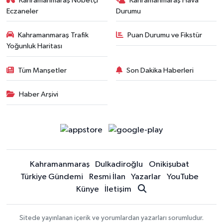
Kahramanmaraş Nöbetçi
Kahramanmaraş Hava
Eczaneler
Durumu
Kahramanmaraş Trafik
Puan Durumu ve Fikstür
Yoğunluk Haritası
Tüm Manşetler
Son Dakika Haberleri
Haber Arşivi
Kahramanmaraş
Dulkadiroğlu
Onikişubat
Türkiye Gündemi
Resmi İlan
Yazarlar
YouTube
Künye
İletişim
Sitede yayınlanan içerik ve yorumlardan yazarları sorumludur.