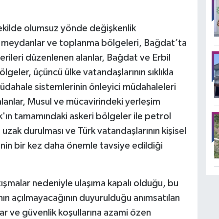
 şekilde olumsuz yönde değişkenlik
 meydanlar ve toplanma bölgeleri, Bağdat’ta
rileri düzenlenen alanlar, Bağdat ve Erbil
ölgeler, üçüncü ülke vatandaşlarının sıklıkla
üdahale sistemlerinin önleyici müdahaleleri
anlar, Musul ve mücavirindeki yerleşim
k'ın tamamındaki askeri bölgeler ile petrol
en uzak durulması ve Türk vatandaşlarının kişisel
in bir kez daha önemle tavsiye edildiği
tışmalar nedeniyle ulaşıma kapalı olduğu, bu
ın açılmayacağının duyurulduğu anımsatılan
ar ve güvenlik koşullarına azami özen