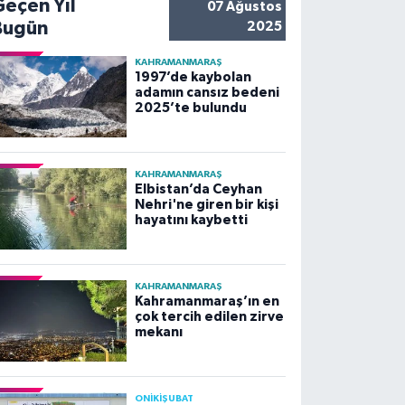
Geçen Yıl
07 Ağustos
Bugün
2025
KAHRAMANMARAŞ
1997’de kaybolan
adamın cansız bedeni
2025’te bulundu
KAHRAMANMARAŞ
Elbistan’da Ceyhan
Nehri'ne giren bir kişi
hayatını kaybetti
KAHRAMANMARAŞ
Kahramanmaraş’ın en
çok tercih edilen zirve
mekanı
ONİKİŞUBAT