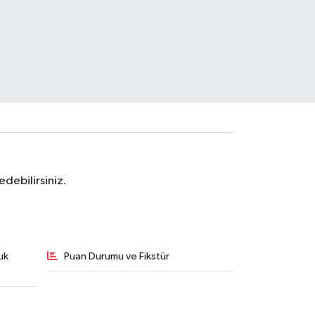
debilirsiniz.
uk
Puan Durumu ve Fikstür