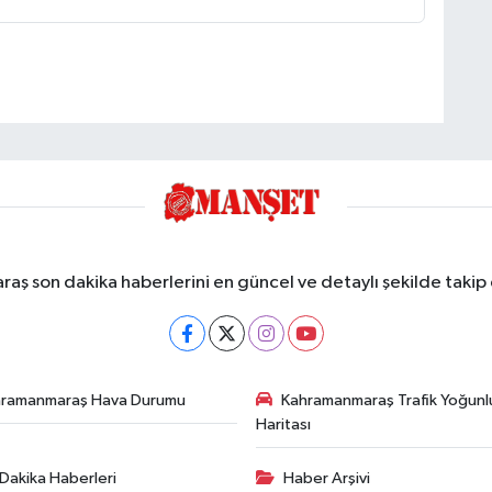
ş son dakika haberlerini en güncel ve detaylı şekilde takip e
hramanmaraş Hava Durumu
Kahramanmaraş Trafik Yoğunl
Haritası
Dakika Haberleri
Haber Arşivi