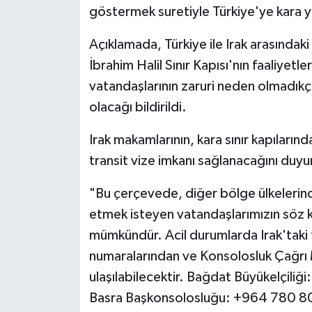
göstermek suretiyle Türkiye'ye kara yo
Açıklamada, Türkiye ile Irak arasındak
İbrahim Halil Sınır Kapısı'nın faaliye
vatandaşlarının zaruri neden olmadık
olacağı bildirildi.
Irak makamlarının, kara sınır kapıların
transit vize imkanı sağlanacağını duyu
"Bu çerçevede, diğer bölge ülkelerin
etmek isteyen vatandaşlarımızın söz 
mümkündür. Acil durumlarda Irak'taki te
numaralarından ve Konsolosluk Çağrı
ulaşılabilecektir. Bağdat Büyükelçili
Basra Başkonsolosluğu: +964 780 8