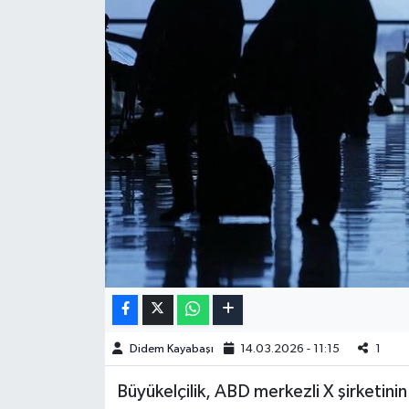
Didem Kayabaşı
14.03.2026 - 11:15
1
Büyükelçilik, ABD merkezli X şirketin