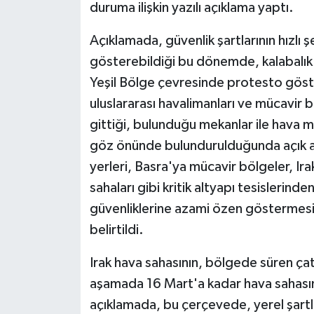
duruma ilişkin yazılı açıklama yaptı.
Açıklamada, güvenlik şartlarının hızlı
gösterebildiği bu dönemde, kalabalık
Yeşil Bölge çevresinde protesto göste
uluslararası havalimanları ve mücavir b
gittiği, bulunduğu mekanlar ile hava m
göz önünde bulundurulduğunda açık al
yerleri, Basra'ya mücavir bölgeler, Ira
sahaları gibi kritik altyapı tesislerind
güvenliklerine azami özen göstermesin
belirtildi.
Irak hava sahasının, bölgede süren ça
aşamada 16 Mart'a kadar hava sahasın
açıklamada, bu çerçevede, yerel şartl