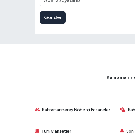
Gönder
Kahramanmara
Kahramanmaraş Nöbetçi Eczaneler
Ka
Tüm Manşetler
Son 