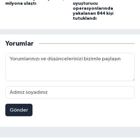
milyona ulaştı
uyuşturucu
operasyonlarında
yakalanan 844 kişi
tutuklandı
Yorumlar
Gönder