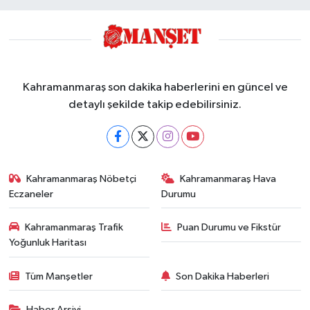
Kahramanmaraş son dakika haberlerini en güncel ve
detaylı şekilde takip edebilirsiniz.
Kahramanmaraş Nöbetçi
Kahramanmaraş Hava
Eczaneler
Durumu
Kahramanmaraş Trafik
Puan Durumu ve Fikstür
Yoğunluk Haritası
Tüm Manşetler
Son Dakika Haberleri
Haber Arşivi