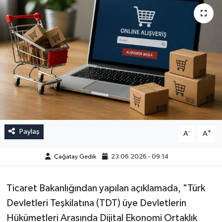
Paylaş
-
+
A
A
Çağatay Gedik
23.06.2026 - 09:14
Ticaret Bakanlığından yapılan açıklamada, "Türk
Devletleri Teşkilatına (TDT) üye Devletlerin
Hükümetleri Arasında Dijital Ekonomi Ortaklık