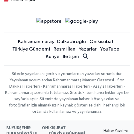
Kahramanmaraş
Dulkadiroğlu
Onikişubat
Türkiye Gündemi
Resmi İlan
Yazarlar
YouTube
Künye
İletişim
Sitede yayınlanan içerik ve yorumlardan yazarları sorumludur.
Yayınlanan yorumlardan Kahramanmaraş Manşet Gazetesi - Son
Dakika Haberleri - Kahramanmaraş Haberleri - Asayiş Haberleri -
Kahramanmaraş sorumlu tutulamaz. Sitedeki tüm harici linkler ayrı bir
sayfada açılır. Sitemizde yayınlanan haber, köşe yazıları ve
fotoğraflar izin alınmaksızın kaynak gösterilse dahi, herhangi bir
ortamda kullanılamaz ve yayınlanamaz
BÜYÜKŞEHİR
ONİKİŞUBAT
Haber Yazılımı:
DULKADİROĞLU
TÜRKİYE GÜNDEMİ