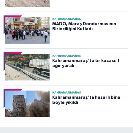
KAHRAMANMARAŞ
MADO, Maraş Dondurmasının
Birinciliğini Kutladı
KAHRAMANMARAŞ
Kahramanmaraş'ta tır kazası: 1
ağır yaralı
KAHRAMANMARAŞ
Kahramanmaraş'ta hasarlı bina
böyle yıkıldı