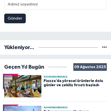
Gönder
Yükleniyor...
Geçen Yıl Bugün
09 Ağustos 2025
KAHRAMANMARAŞ
Piazza’da yöresel ürünlerle dolu
günler ve çekiliş fırsatı başladı
KAHRAMANMARAŞ