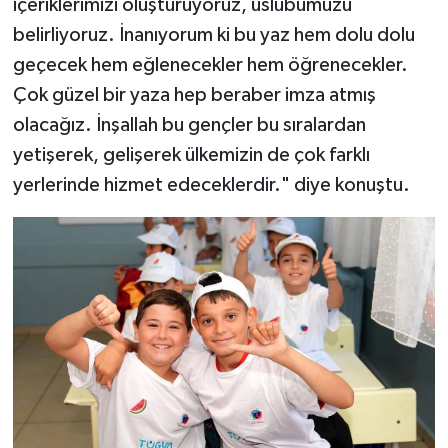
içeriklerimizi oluşturuyoruz, üslubumuzu
belirliyoruz. İnanıyorum ki bu yaz hem dolu dolu
geçecek hem eğlenecekler hem öğrenecekler.
Çok güzel bir yaza hep beraber imza atmış
olacağız. İnşallah bu gençler bu sıralardan
yetişerek, gelişerek ülkemizin de çok farklı
yerlerinde hizmet edeceklerdir." diye konuştu.