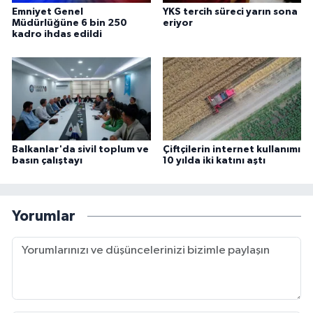
Emniyet Genel
YKS tercih süreci yarın sona
Müdürlüğüne 6 bin 250
eriyor
kadro ihdas edildi
Balkanlar'da sivil toplum ve
Çiftçilerin internet kullanımı
basın çalıştayı
10 yılda iki katını aştı
Yorumlar