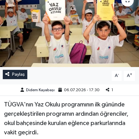
Paylaş
-
+
A
A
Didem Kayabaşı
06.07.2026 - 17:30
1
TÜGVA'nın Yaz Okulu programının ilk gününde
gerçekleştirilen programın ardından öğrenciler,
okul bahçesinde kurulan eğlence parkurlarında
vakit geçirdi.