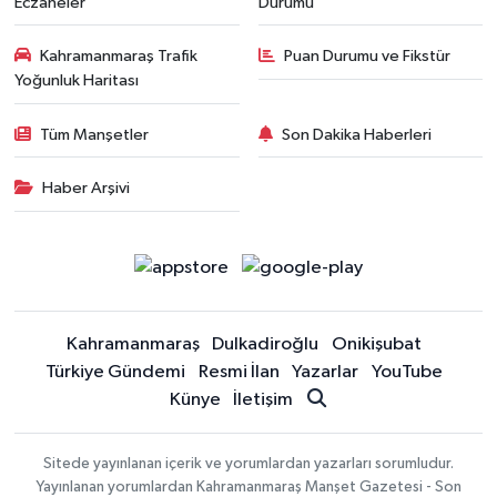
Eczaneler
Durumu
Kahramanmaraş Trafik
Puan Durumu ve Fikstür
Yoğunluk Haritası
Tüm Manşetler
Son Dakika Haberleri
Haber Arşivi
Kahramanmaraş
Dulkadiroğlu
Onikişubat
Türkiye Gündemi
Resmi İlan
Yazarlar
YouTube
Künye
İletişim
Sitede yayınlanan içerik ve yorumlardan yazarları sorumludur.
Yayınlanan yorumlardan Kahramanmaraş Manşet Gazetesi - Son