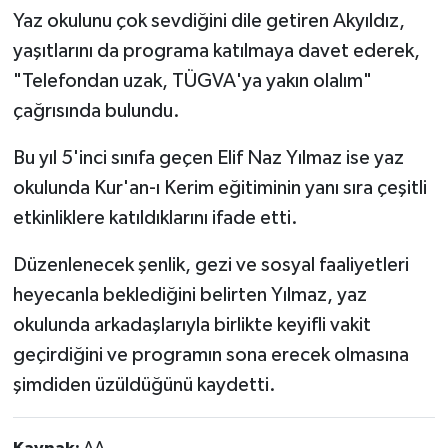
Yaz okulunu çok sevdiğini dile getiren Akyıldız,
yaşıtlarını da programa katılmaya davet ederek,
"Telefondan uzak, TÜGVA'ya yakın olalım"
çağrısında bulundu.
Bu yıl 5'inci sınıfa geçen Elif Naz Yılmaz ise yaz
okulunda Kur'an-ı Kerim eğitiminin yanı sıra çeşitli
etkinliklere katıldıklarını ifade etti.
Düzenlenecek şenlik, gezi ve sosyal faaliyetleri
heyecanla beklediğini belirten Yılmaz, yaz
okulunda arkadaşlarıyla birlikte keyifli vakit
geçirdiğini ve programın sona erecek olmasına
şimdiden üzüldüğünü kaydetti.