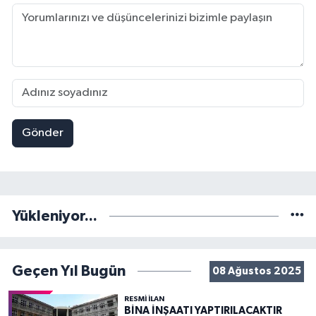
Gönder
Yükleniyor...
Geçen Yıl Bugün
08 Ağustos 2025
RESMİ İLAN
BİNA İNŞAATI YAPTIRILACAKTIR