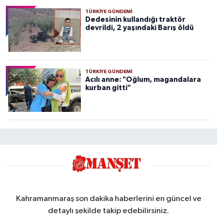
TÜRKIYE GÜNDEMI
Dedesinin kullandığı traktör
devrildi, 2 yaşındaki Barış öldü
TÜRKIYE GÜNDEMI
Acılı anne: "Oğlum, magandalara
kurban gitti"
Kahramanmaraş son dakika haberlerini en güncel ve
detaylı şekilde takip edebilirsiniz.