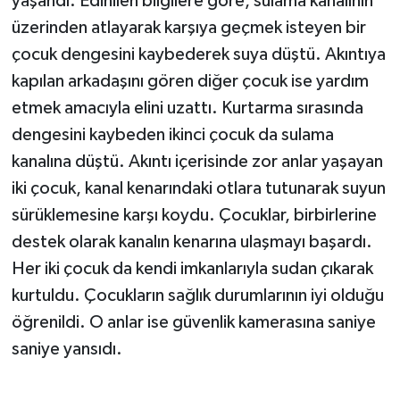
yaşandı. Edinilen bilgilere göre, sulama kanalının
üzerinden atlayarak karşıya geçmek isteyen bir
çocuk dengesini kaybederek suya düştü. Akıntıya
kapılan arkadaşını gören diğer çocuk ise yardım
etmek amacıyla elini uzattı. Kurtarma sırasında
dengesini kaybeden ikinci çocuk da sulama
kanalına düştü. Akıntı içerisinde zor anlar yaşayan
iki çocuk, kanal kenarındaki otlara tutunarak suyun
sürüklemesine karşı koydu. Çocuklar, birbirlerine
destek olarak kanalın kenarına ulaşmayı başardı.
Her iki çocuk da kendi imkanlarıyla sudan çıkarak
kurtuldu. Çocukların sağlık durumlarının iyi olduğu
öğrenildi. O anlar ise güvenlik kamerasına saniye
saniye yansıdı.