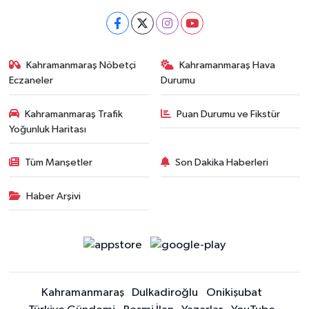
Kahramanmaraş Nöbetçi
Kahramanmaraş Hava
Eczaneler
Durumu
Kahramanmaraş Trafik
Puan Durumu ve Fikstür
Yoğunluk Haritası
Tüm Manşetler
Son Dakika Haberleri
Haber Arşivi
Kahramanmaraş
Dulkadiroğlu
Onikişubat