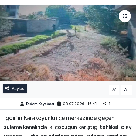
Paylaş
-
+
A
A
Didem Kayabaşı
08.07.2026 - 16:41
1
Iğdır’ın Karakoyunlu ilçe merkezinde geçen
sulama kanalında iki çocuğun karıştığı tehlikeli olay