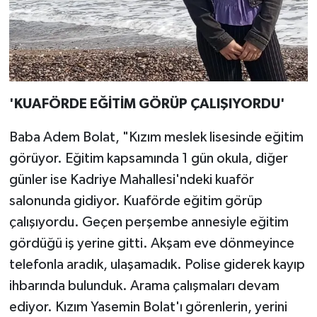
'KUAFÖRDE EĞİTİM GÖRÜP ÇALIŞIYORDU'
Baba Adem Bolat, "Kızım meslek lisesinde eğitim
görüyor. Eğitim kapsamında 1 gün okula, diğer
günler ise Kadriye Mahallesi'ndeki kuaför
salonunda gidiyor. Kuaförde eğitim görüp
çalışıyordu. Geçen perşembe annesiyle eğitim
gördüğü iş yerine gitti. Akşam eve dönmeyince
telefonla aradık, ulaşamadık. Polise giderek kayıp
ihbarında bulunduk. Arama çalışmaları devam
ediyor. Kızım Yasemin Bolat'ı görenlerin, yerini