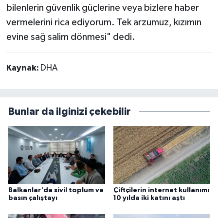
bilenlerin güvenlik güçlerine veya bizlere haber
vermelerini rica ediyorum. Tek arzumuz, kızımın
evine sağ salim dönmesi" dedi.
Kaynak:
DHA
Bunlar da ilginizi çekebilir
Balkanlar'da sivil toplum ve
Çiftçilerin internet kullanımı
basın çalıştayı
10 yılda iki katını aştı