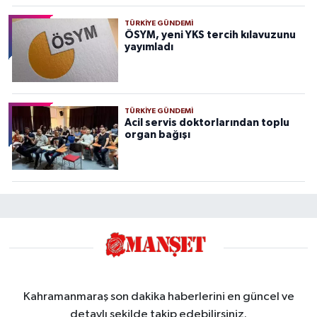
TÜRKIYE GÜNDEMI
ÖSYM, yeni YKS tercih kılavuzunu
yayımladı
TÜRKIYE GÜNDEMI
Acil servis doktorlarından toplu
organ bağışı
Kahramanmaraş son dakika haberlerini en güncel ve
detaylı şekilde takip edebilirsiniz.