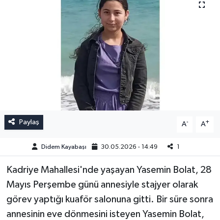
Paylaş
-
+
A
A
Didem Kayabaşı
30.05.2026 - 14:49
1
Kadriye Mahallesi'nde yaşayan Yasemin Bolat, 28
Mayıs Perşembe günü annesiyle stajyer olarak
görev yaptığı kuaför salonuna gitti. Bir süre sonra
annesinin eve dönmesini isteyen Yasemin Bolat,