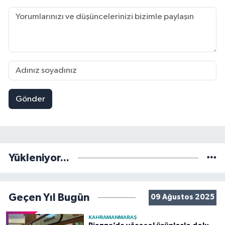
Gönder
Yükleniyor...
Geçen Yıl Bugün
09 Ağustos 2025
KAHRAMANMARAŞ