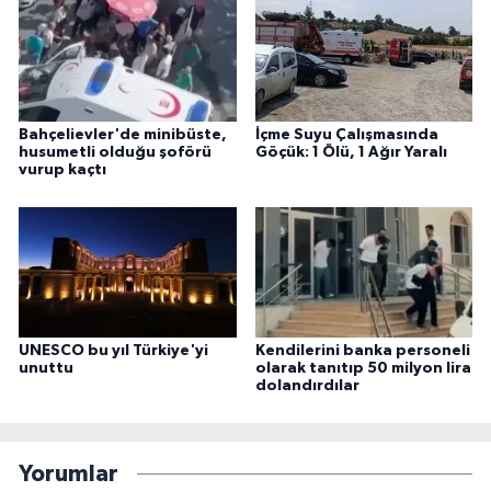
Bahçelievler'de minibüste,
İçme Suyu Çalışmasında
husumetli olduğu şoförü
Göçük: 1 Ölü, 1 Ağır Yaralı
vurup kaçtı
UNESCO bu yıl Türkiye'yi
Kendilerini banka personeli
unuttu
olarak tanıtıp 50 milyon lira
dolandırdılar
Yorumlar