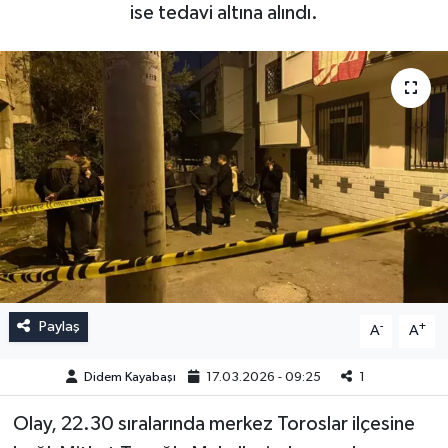
ise tedavi altına alındı.
Paylaş
-
+
A
A
Didem Kayabaşı
17.03.2026 - 09:25
1
Olay, 22.30 sıralarında merkez Toroslar ilçesine