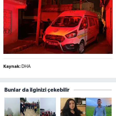
Kaynak:
DHA
Bunlar da ilginizi çekebilir