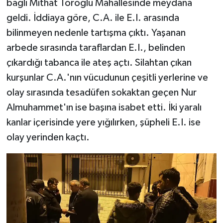
bağlı Mithat Toroğlu Mahallesinde meydana
geldi. İddiaya göre, C.A. ile E.I. arasında
bilinmeyen nedenle tartışma çıktı. Yaşanan
arbede sırasında taraflardan E.I., belinden
çıkardığı tabanca ile ateş açtı. Silahtan çıkan
kurşunlar C.A.'nın vücudunun çeşitli yerlerine ve
olay sırasında tesadüfen sokaktan geçen Nur
Almuhammet'ın ise başına isabet etti. İki yaralı
kanlar içerisinde yere yığılırken, şüpheli E.I. ise
olay yerinden kaçtı.