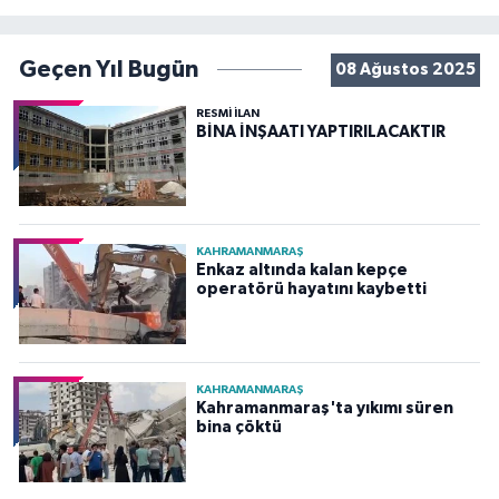
Geçen Yıl Bugün
08 Ağustos 2025
RESMİ İLAN
BİNA İNŞAATI YAPTIRILACAKTIR
KAHRAMANMARAŞ
Enkaz altında kalan kepçe
operatörü hayatını kaybetti
KAHRAMANMARAŞ
Kahramanmaraş'ta yıkımı süren
bina çöktü