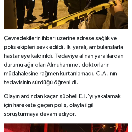
Çevredekilerin ihbarı üzerine adrese sağlık ve
polis ekipleri sevk edildi. İki yaralı, ambulanslarla
hastaneye kaldırıldı. Tedaviye alınan yaralılardan
durumu ağır olan Almuhammet doktorların
müdahalesine rağmen kurtarılamadı. C.A.'nın
tedavisinin sürdüğü öğrenildi.
Olayın ardından kaçan şüpheli E.I.'yı yakalamak
için harekete geçen polis, olayla ilgili
soruşturmaya devam ediyor.