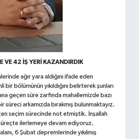
 VE 42 İŞ YERİ KAZANDIRDIK
erinde ağır yara aldığını ifade eden
 bir bölümünün yıkıldığını belirterek şunları
ana geçen süre zarfında mahallemizde bazı
k bir süreci arkamızda bırakmış bulunmaktayız.
ten seçim sürecinde not etmiştik. İnşallah
süreçte ilerlemeye devam ediyoruz.
 alanı, 6 Şubat depremlerinde yıkılmış