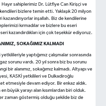
 Hayır sahiplerimiz Dr. Lütfiye Can Kirişçi ve
 kendileri bizlere temin etti. Yaklaşık 20 milyon
i kazandırıyorlar inşallah. Biz de kendilerine
plerimizi kırmadılar ve bizlere bu eseri
seri kazandırdıkları için çok teşekkür ediyoruz.
ANIMIZ, SOKAĞIMIZ KALMADI
tkilileriyle yaptığımız çalışmalar sonrasında
gaz sorunu vardı. 20 yıl sonra biz bu sorunu
gi bir alanımız, sokağımız kalmadı. Altyapı ve
esi, KASKİ yetkilileri ve Dulkadiroğlu
ket etmesiyle devam ediyor. Bir enkaz aldık.
 en büyük yarayı alan kısımlardan biri olduk.
er zaman göstermiş olduğu şekilde biz de