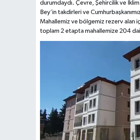
durumdaydı. Çevre, Şehircilik ve İkli
Bey’in takdirleri ve Cumhurbaşkanımız
Mahallemiz ve bölgemiz rezerv alan iç
toplam 2 etapta mahallemize 204 daire