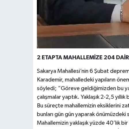
2 ETAPTA MAHALLEMİZE 204 DAİRE
Sakarya Mahallesi’nin 6 Şubat depreml
Karademir, mahalledeki yapıların önemli
söyledi; “Göreve geldiğimizden bu y
çalışmalar yaptık. Yaklaşık 2-2,5 yıllı
Bu süreçte mahallemizin eksiklerini za
bunları gün gün yaparak önümüzdeki 
Mahallemizin yaklaşık yüzde 40’lık bir