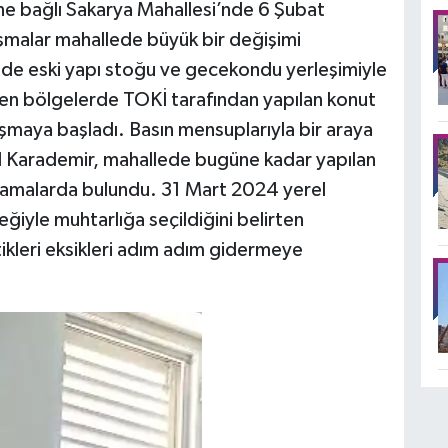
ne bağlı Sakarya Mahallesi’nde 6 Şubat
ışmalar mahallede büyük bir değişimi
de eski yapı stoğu ve gecekondu yerleşimiyle
ilen bölgelerde TOKİ tarafından yapılan konut
luşmaya başladı. Basın mensuplarıyla bir araya
l Karademir, mahallede bugüne kadar yapılan
klamalarda bulundu. 31 Mart 2024 yerel
ğiyle muhtarlığa seçildiğini belirten
ikleri eksikleri adım adım gidermeye