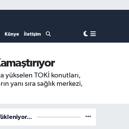
Künye
İletişim
Kamaştırıyor
a yükselen TOKİ konutları,
n yanı sıra sağlık merkezi,
ükleniyor...