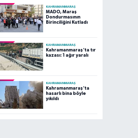
KAHRAMANMARAŞ
MADO, Maraş
Dondurmasının
Birinciliğini Kutladı
KAHRAMANMARAŞ
Kahramanmaraş'ta tır
kazası: 1 ağır yaralı
KAHRAMANMARAŞ
Kahramanmaraş'ta
hasarlı bina böyle
yıkıldı