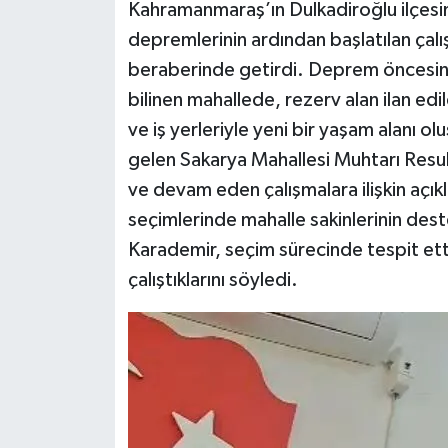
Kahramanmaraş’ın Dulkadiroğlu ilçesi
depremlerinin ardından başlatılan çal
beraberinde getirdi. Deprem öncesin
bilinen mahallede, rezerv alan ilan ed
ve iş yerleriyle yeni bir yaşam alanı o
gelen Sakarya Mahallesi Muhtarı Resu
ve devam eden çalışmalara ilişkin açı
seçimlerinde mahalle sakinlerinin deste
Karademir, seçim sürecinde tespit ett
çalıştıklarını söyledi.