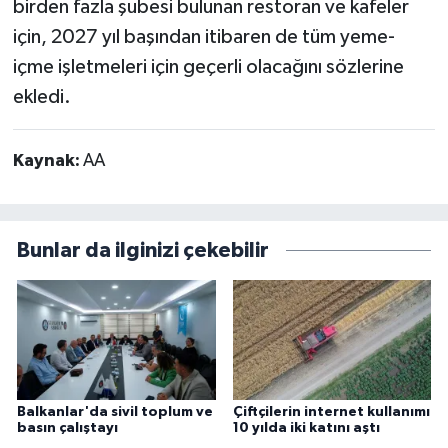
birden fazla şubesi bulunan restoran ve kafeler
için, 2027 yıl başından itibaren de tüm yeme-
içme işletmeleri için geçerli olacağını sözlerine
ekledi.
Kaynak:
AA
Bunlar da ilginizi çekebilir
Balkanlar'da sivil toplum ve
Çiftçilerin internet kullanımı
basın çalıştayı
10 yılda iki katını aştı