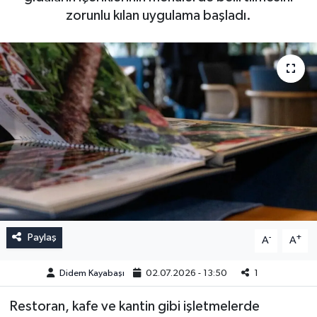
zorunlu kılan uygulama başladı.
Paylaş
-
+
A
A
Didem Kayabaşı
02.07.2026 - 13:50
1
Restoran, kafe ve kantin gibi işletmelerde