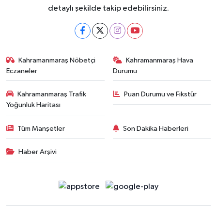
detaylı şekilde takip edebilirsiniz.
Kahramanmaraş Nöbetçi
Kahramanmaraş Hava
Eczaneler
Durumu
Kahramanmaraş Trafik
Puan Durumu ve Fikstür
Yoğunluk Haritası
Tüm Manşetler
Son Dakika Haberleri
Haber Arşivi