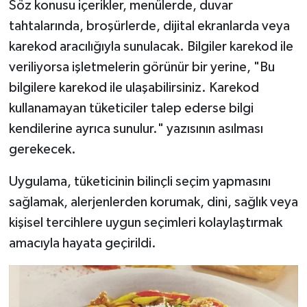
Söz konusu içerikler, menülerde, duvar
tahtalarında, broşürlerde, dijital ekranlarda veya
karekod aracılığıyla sunulacak. Bilgiler karekod ile
veriliyorsa işletmelerin görünür bir yerine, "Bu
bilgilere karekod ile ulaşabilirsiniz. Karekod
kullanamayan tüketiciler talep ederse bilgi
kendilerine ayrıca sunulur." yazısının asılması
gerekecek.
Uygulama, tüketicinin bilinçli seçim yapmasını
sağlamak, alerjenlerden korumak, dini, sağlık veya
kişisel tercihlere uygun seçimleri kolaylaştırmak
amacıyla hayata geçirildi.