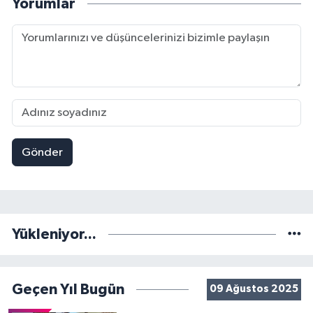
Yorumlar
Gönder
Yükleniyor...
Geçen Yıl Bugün
09 Ağustos 2025