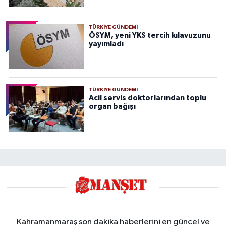
TÜRKIYE GÜNDEMI
ÖSYM, yeni YKS tercih kılavuzunu
yayımladı
TÜRKIYE GÜNDEMI
Acil servis doktorlarından toplu
organ bağışı
Kahramanmaraş son dakika haberlerini en güncel ve