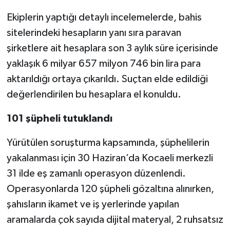
Ekiplerin yaptığı detaylı incelemelerde, bahis
sitelerindeki hesapların yanı sıra paravan
şirketlere ait hesaplara son 3 aylık süre içerisinde
yaklaşık 6 milyar 657 milyon 746 bin lira para
aktarıldığı ortaya çıkarıldı. Suçtan elde edildiği
değerlendirilen bu hesaplara el konuldu.
101 şüpheli tutuklandı
Yürütülen soruşturma kapsamında, şüphelilerin
yakalanması için 30 Haziran’da Kocaeli merkezli
31 ilde eş zamanlı operasyon düzenlendi.
Operasyonlarda 120 şüpheli gözaltına alınırken,
şahısların ikamet ve iş yerlerinde yapılan
aramalarda çok sayıda dijital materyal, 2 ruhsatsız