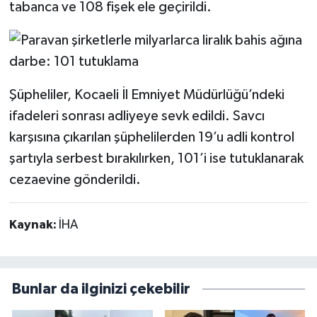
tabanca ve 108 fişek ele geçirildi.
Şüpheliler, Kocaeli İl Emniyet Müdürlüğü’ndeki
ifadeleri sonrası adliyeye sevk edildi. Savcı
karşısına çıkarılan şüphelilerden 19’u adli kontrol
şartıyla serbest bırakılırken, 101’i ise tutuklanarak
cezaevine gönderildi.
Kaynak:
İHA
Bunlar da ilginizi çekebilir