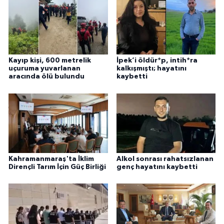
Kayıp kişi, 600 metrelik
İpek’i öldür*p, intih*ra
uçuruma yuvarlanan
kalkışmıştı; hayatını
aracında ölü bulundu
kaybetti
Kahramanmaraş'ta İklim
Alkol sonrası rahatsızlanan
Dirençli Tarım İçin Güç Birliği
genç hayatını kaybetti