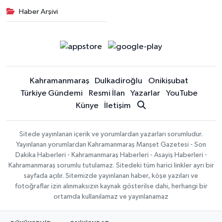
Haber Arşivi
Kahramanmaraş
Dulkadiroğlu
Onikişubat
Türkiye Gündemi
Resmi İlan
Yazarlar
YouTube
Künye
İletişim
Sitede yayınlanan içerik ve yorumlardan yazarları sorumludur.
Yayınlanan yorumlardan Kahramanmaraş Manşet Gazetesi - Son
Dakika Haberleri - Kahramanmaraş Haberleri - Asayiş Haberleri -
Kahramanmaraş sorumlu tutulamaz. Sitedeki tüm harici linkler ayrı bir
sayfada açılır. Sitemizde yayınlanan haber, köşe yazıları ve
fotoğraflar izin alınmaksızın kaynak gösterilse dahi, herhangi bir
ortamda kullanılamaz ve yayınlanamaz