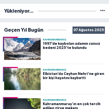
Yükleniyor...
Geçen Yıl Bugün
07 Ağustos 2025
KAHRAMANMARAŞ
1997’de kaybolan adamın cansız
bedeni 2025’te bulundu
KAHRAMANMARAŞ
Elbistan’da Ceyhan Nehri'ne giren
bir kişi hayatını kaybetti
KAHRAMANMARAŞ
Kahramanmaraş’ın en çok tercih
edilen zirve mekanı