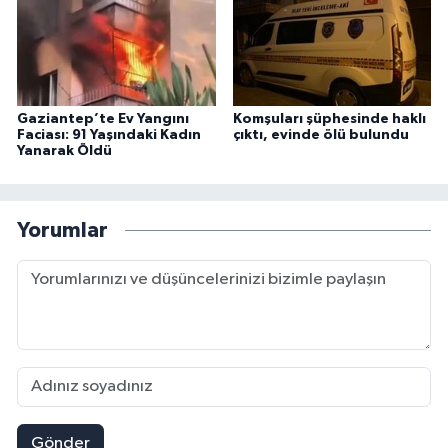
Gaziantep’te Ev Yangını
Komşuları şüphesinde haklı
Faciası: 91 Yaşındaki Kadın
çıktı, evinde ölü bulundu
Yanarak Öldü
Yorumlar
Gönder