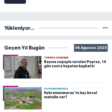
Yükleniyor...
Geçen Yıl Bugün
06 Ağustos 2025
TÜRKIYE GÜNDEMI
Başına sopayla vurulan Poyraz, 14
gün sonra hayatını kaybetti
KAHRAMANMARAŞ
Kahramanmaraş’ta kaç kırsal
mahalle var?