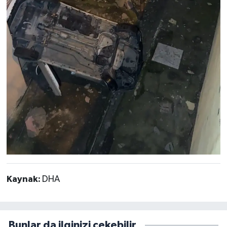
Kaynak:
DHA
Bunlar da ilginizi çekebilir