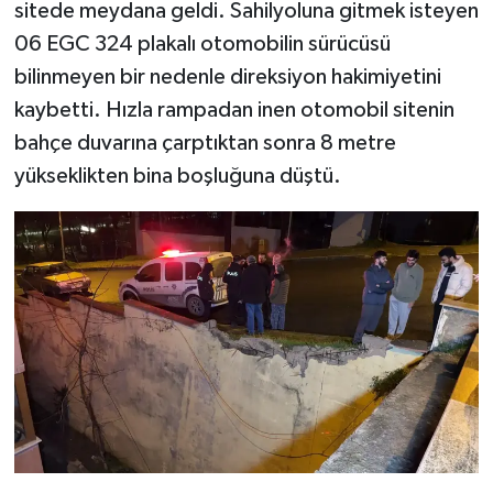
sitede meydana geldi. Sahilyoluna gitmek isteyen
06 EGC 324 plakalı otomobilin sürücüsü
bilinmeyen bir nedenle direksiyon hakimiyetini
kaybetti. Hızla rampadan inen otomobil sitenin
bahçe duvarına çarptıktan sonra 8 metre
yükseklikten bina boşluğuna düştü.