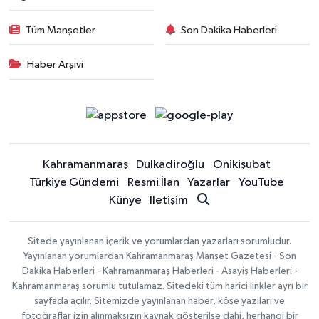
Tüm Manşetler
Son Dakika Haberleri
Haber Arşivi
Kahramanmaraş
Dulkadiroğlu
Onikişubat
Türkiye Gündemi
Resmi İlan
Yazarlar
YouTube
Künye
İletişim
Sitede yayınlanan içerik ve yorumlardan yazarları sorumludur.
Yayınlanan yorumlardan Kahramanmaraş Manşet Gazetesi - Son
Dakika Haberleri - Kahramanmaraş Haberleri - Asayiş Haberleri -
Kahramanmaraş sorumlu tutulamaz. Sitedeki tüm harici linkler ayrı bir
sayfada açılır. Sitemizde yayınlanan haber, köşe yazıları ve
fotoğraflar izin alınmaksızın kaynak gösterilse dahi, herhangi bir