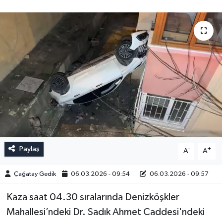
Paylaş
-
+
A
A
Çağatay Gedik
06.03.2026 - 09:54
06.03.2026 - 09:57
Kaza saat 04.30 sıralarında Denizköşkler
Mahallesi’ndeki Dr. Sadık Ahmet Caddesi'ndeki