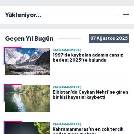
Yükleniyor...
Geçen Yıl Bugün
07 Ağustos 2025
KAHRAMANMARAŞ
1997’de kaybolan adamın cansız
bedeni 2025’te bulundu
KAHRAMANMARAŞ
Elbistan’da Ceyhan Nehri'ne giren
bir kişi hayatını kaybetti
KAHRAMANMARAŞ
Kahramanmaraş’ın en çok tercih