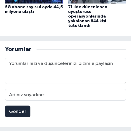
5G abone sayısı 4 ayda 44,5
71 ilde düzenlenen
milyona ulaştı
uyuşturucu
operasyonlarında
yakalanan 844 kişi
tutuklandı
Yorumlar
Gönder