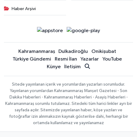
Haber Arşivi
Kahramanmaraş
Dulkadiroğlu
Onikişubat
Türkiye Gündemi
Resmi İlan
Yazarlar
YouTube
Künye
İletişim
Sitede yayınlanan içerik ve yorumlardan yazarları sorumludur.
Yayınlanan yorumlardan Kahramanmaraş Manşet Gazetesi - Son
Dakika Haberleri - Kahramanmaraş Haberleri - Asayiş Haberleri -
Kahramanmaraş sorumlu tutulamaz. Sitedeki tüm harici linkler ayrı bir
sayfada açılır. Sitemizde yayınlanan haber, köşe yazıları ve
fotoğraflar izin alınmaksızın kaynak gösterilse dahi, herhangi bir
ortamda kullanılamaz ve yayınlanamaz