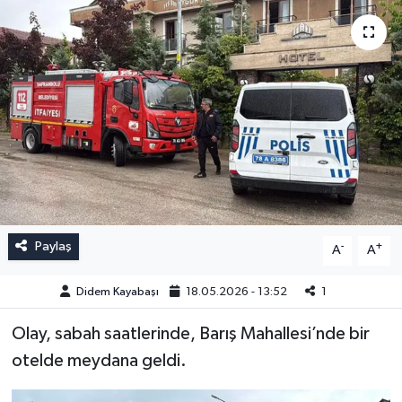
Paylaş
-
+
A
A
Didem Kayabaşı
18.05.2026 - 13:52
1
Olay, sabah saatlerinde, Barış Mahallesi’nde bir
otelde meydana geldi.