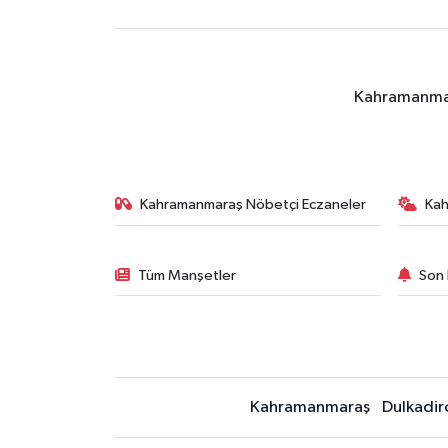
Kahramanmara
Kahramanmaraş Nöbetçi Eczaneler
Ka
Tüm Manşetler
Son 
Kahramanmaraş
Dulkadir