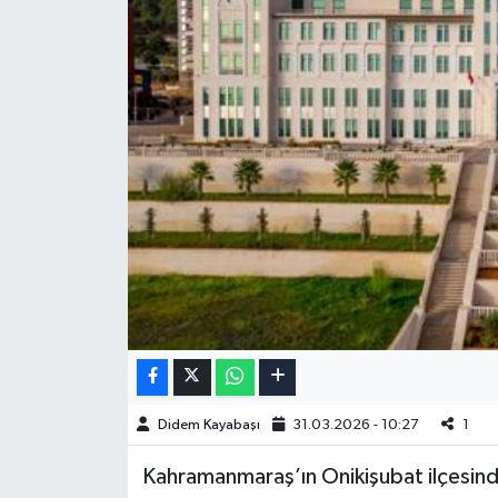
Didem Kayabaşı
31.03.2026 - 10:27
1
Kahramanmaraş’ın Onikişubat ilçesinde 