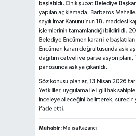
başlatıldı. Onikişubat Belediye Başkan
yapılan açıklamada, Barbaros Mahalles
sayılı İmar Kanunu’nun 18. maddesi k
işlemlerinin tamamlandığı bildirildi. 
Belediye Encümen kararı ile başlatılan
Encümen kararı doğrultusunda askı aş
dağıtım cetveli ve parselasyon planı, 
panosunda askıya çıkarıldı.
Söz konusu planlar, 13 Nisan 2026 tari
Yetkililer, uygulama ile ilgili hak sahipler
inceleyebileceğini belirterek, sürec
ifade etti.
Muhabir:
Melisa Kazancı