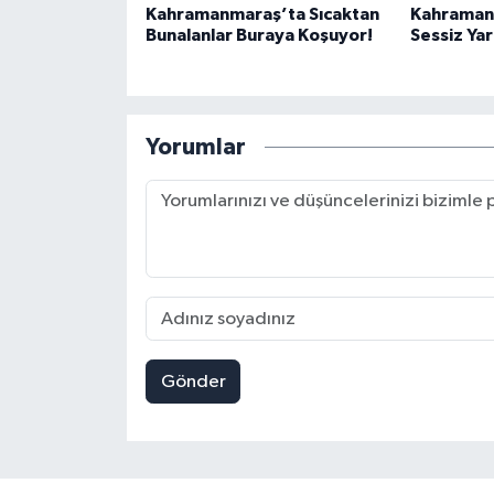
Kahramanmaraş’ta Sıcaktan
Kahramanm
Bunalanlar Buraya Koşuyor!
Sessiz Yar
Yorumlar
Gönder