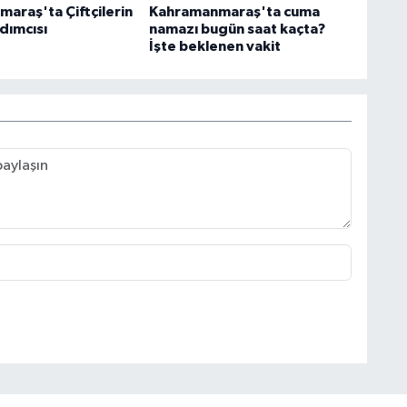
araş'ta Çiftçilerin
Kahramanmaraş'ta cuma
dımcısı
namazı bugün saat kaçta?
İşte beklenen vakit