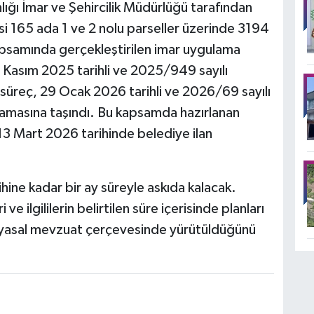
lığı İmar ve Şehircilik Müdürlüğü tarafından
i 165 ada 1 ve 2 nolu parseller üzerinde 3194
apsamında gerçekleştirilen imar uygulama
20 Kasım 2025 tarihli ve 2025/949 sayılı
 süreç, 29 Ocak 2026 tarihli ve 2026/69 sayılı
amasına taşındı. Bu kapsamda hazırlanan
13 Mart 2026 tarihinde belediye ilan
hine kadar bir ay süreyle askıda kalacak.
i ve ilgililerin belirtilen süre içerisinde planları
in yasal mevzuat çerçevesinde yürütüldüğünü