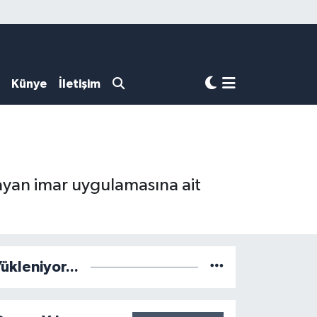
Künye
İletişim
sayan imar uygulamasına ait
ükleniyor...