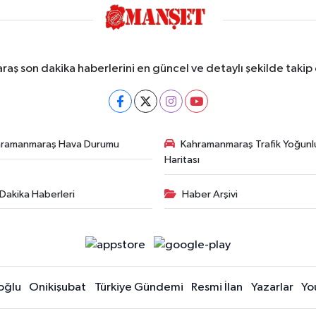
ş son dakika haberlerini en güncel ve detaylı şekilde takip e
hramanmaraş Hava Durumu
Kahramanmaraş Trafik Yoğunl
Haritası
Dakika Haberleri
Haber Arşivi
oğlu
Onikişubat
Türkiye Gündemi
Resmi İlan
Yazarlar
Yo