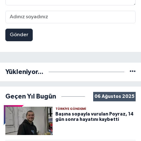
Gönder
Yükleniyor...
Geçen Yıl Bugün
06 Ağustos 2025
TÜRKIYE GÜNDEMI
Başına sopayla vurulan Poyraz, 14
gün sonra hayatını kaybetti