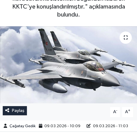
KKTC'ye konuşlandırılmıştır." açıklamasında
bulundu.
Paylaş
-
+
A
A
Çağatay Gedik
09.03.2026 - 10:09
09.03.2026 - 11:03