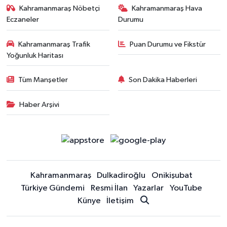
Kahramanmaraş Nöbetçi
Kahramanmaraş Hava
Eczaneler
Durumu
Kahramanmaraş Trafik
Puan Durumu ve Fikstür
Yoğunluk Haritası
Tüm Manşetler
Son Dakika Haberleri
Haber Arşivi
Kahramanmaraş
Dulkadiroğlu
Onikişubat
Türkiye Gündemi
Resmi İlan
Yazarlar
YouTube
Künye
İletişim