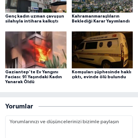
Genç kadın uzman çavuşun
Kahramanmaraşlıların
silahıyla intihara kalkıştı
Beklediği Karar Yayımlandı
Gaziantep’te Ev Yangını
Komşuları şüphesinde haklı
Faciası: 91 Yaşındaki Kadın
çıktı, evinde ölü bulundu
Yanarak Öldü
Yorumlar