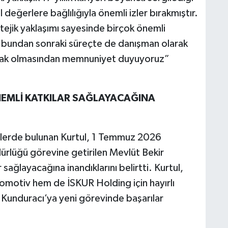
l değerlere bağlılığıyla önemli izler bırakmıştır.
tejik yaklaşımı sayesinde birçok önemli
n bundan sonraki süreçte de danışman olarak
şacak olmasından memnuniyet duyuyoruz”
NEMLİ KATKILAR SAĞLAYACAĞINA
elerde bulunan Kurtul, 1 Temmuz 2026
rlüğü görevine getirilen Mevlüt Bekir
sağlayacağına inandıklarını belirtti. Kurtul,
motiv hem de İSKUR Holding için hayırlı
 Kunduracı’ya yeni görevinde başarılar