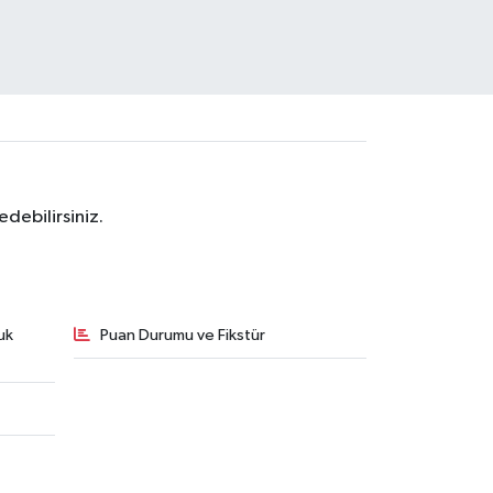
debilirsiniz.
uk
Puan Durumu ve Fikstür