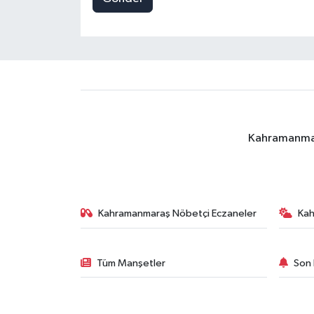
Kahramanmara
Kahramanmaraş Nöbetçi Eczaneler
Ka
Tüm Manşetler
Son 