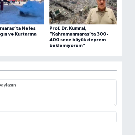
maraş’ta Nefes
Prof. Dr. Kumral,
gın ve Kurtarma
“Kahramanmaraş’ta 300-
400 sene büyük deprem
beklemiyorum”