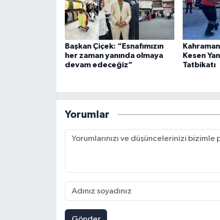
Başkan Çiçek: “Esnafımızın
Kahraman
her zaman yanında olmaya
Kesen Yan
devam edeceğiz”
Tatbikatı
Yorumlar
Gönder