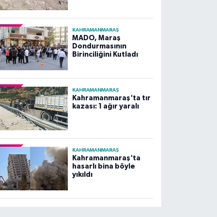
KAHRAMANMARAŞ
MADO, Maraş
Dondurmasının
Birinciliğini Kutladı
KAHRAMANMARAŞ
Kahramanmaraş'ta tır
kazası: 1 ağır yaralı
KAHRAMANMARAŞ
Kahramanmaraş'ta
hasarlı bina böyle
yıkıldı