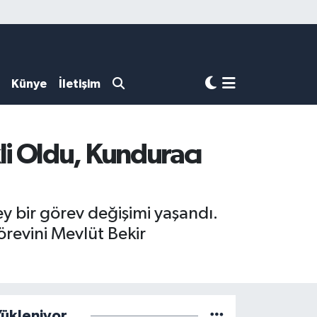
Künye
İletişim
i Oldu, Kunduracı
 bir görev değişimi yaşandı.
revini Mevlüt Bekir
ükleniyor...