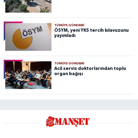
TÜRKIYE GÜNDEMI
ÖSYM, yeni YKS tercih kılavuzunu
yayımladı
TÜRKIYE GÜNDEMI
Acil servis doktorlarından toplu
organ bağışı