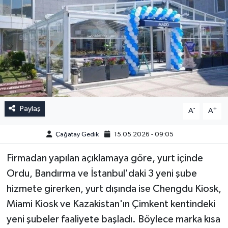
Paylaş
-
+
A
A
Çağatay Gedik
15.05.2026 - 09:05
Firmadan yapılan açıklamaya göre, yurt içinde
Ordu, Bandırma ve İstanbul'daki 3 yeni şube
hizmete girerken, yurt dışında ise Chengdu Kiosk,
Miami Kiosk ve Kazakistan'ın Çimkent kentindeki
yeni şubeler faaliyete başladı. Böylece marka kısa