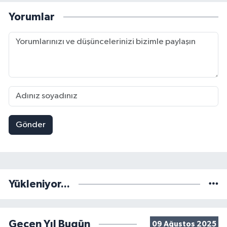
Yorumlar
Gönder
Yükleniyor...
Geçen Yıl Bugün
09 Ağustos 2025