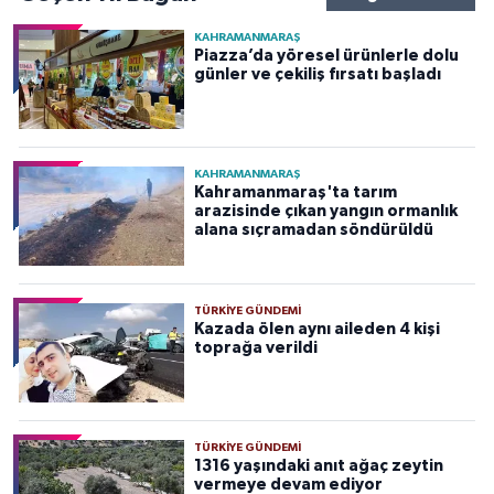
KAHRAMANMARAŞ
Piazza’da yöresel ürünlerle dolu
günler ve çekiliş fırsatı başladı
KAHRAMANMARAŞ
Kahramanmaraş'ta tarım
arazisinde çıkan yangın ormanlık
alana sıçramadan söndürüldü
TÜRKIYE GÜNDEMI
Kazada ölen aynı aileden 4 kişi
toprağa verildi
TÜRKIYE GÜNDEMI
1316 yaşındaki anıt ağaç zeytin
vermeye devam ediyor