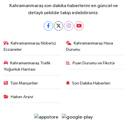
Kahramanmaraş son dakika haberlerini en güncel ve
detaylı şekilde takip edebilirsiniz.
Kahramanmaraş Nöbetçi
Kahramanmaraş Hava
Eczaneler
Durumu
Kahramanmaraş Trafik
Puan Durumu ve Fikstür
Yoğunluk Haritası
Tüm Manşetler
Son Dakika Haberleri
Haber Arşivi