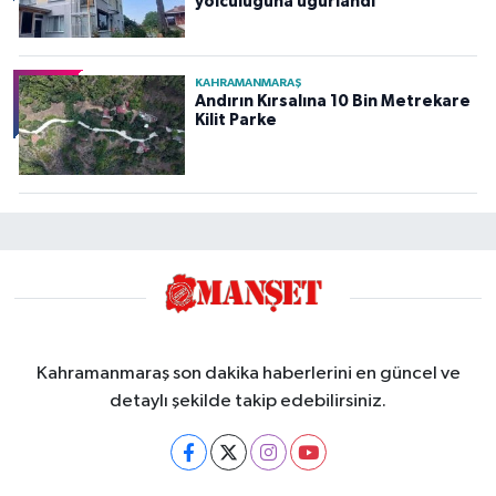
yolculuğuna uğurlandı
KAHRAMANMARAŞ
Andırın Kırsalına 10 Bin Metrekare
Kilit Parke
Kahramanmaraş son dakika haberlerini en güncel ve
detaylı şekilde takip edebilirsiniz.