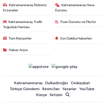
Kahramanmaraş Nöbetçi
Kahramanmaraş Hava
Eczaneler
Durumu
Kahramanmaraş Trafik
Puan Durumu ve Fikstür
Yoğunluk Haritası
Tüm Manşetler
Son Dakika Haberleri
Haber Arşivi
Kahramanmaraş
Dulkadiroğlu
Onikişubat
Türkiye Gündemi
Resmi İlan
Yazarlar
YouTube
Künye
İletişim