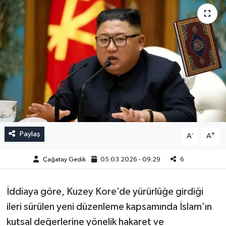
Paylaş
-
+
A
A
Çağatay Gedik
05.03.2026 - 09:29
6
İddiaya göre, Kuzey Kore’de yürürlüğe girdiği
ileri sürülen yeni düzenleme kapsamında İslam’ın
kutsal değerlerine yönelik hakaret ve