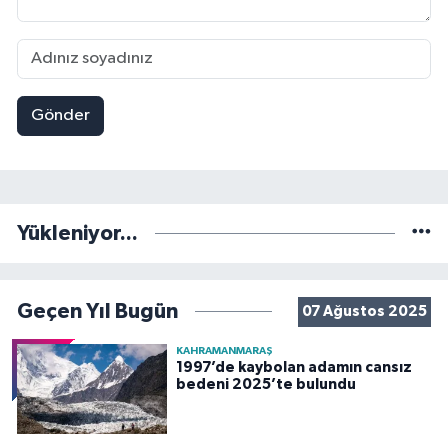
Gönder
Yükleniyor...
Geçen Yıl Bugün
07 Ağustos 2025
KAHRAMANMARAŞ
1997’de kaybolan adamın cansız
bedeni 2025’te bulundu